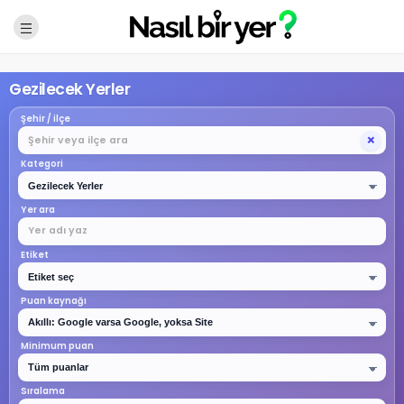
Gezilecek Yerler
Şehir / ilçe
×
Kategori
Yer ara
Etiket
Puan kaynağı
Minimum puan
Sıralama