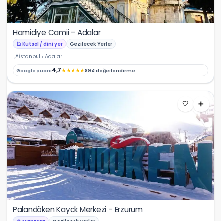
Hamidiye Camii – Adalar
🕌 Kutsal / dini yer
Gezilecek Yerler
İstanbul › Adalar
4,7
★
★
★
★
★
Google puanı
894 değerlendirme
🤍
➕
Palandöken Kayak Merkezi – Erzurum