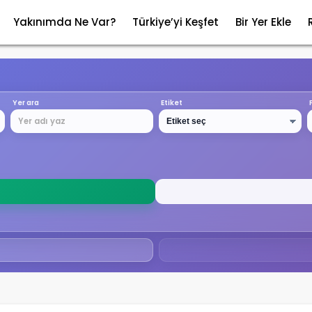
Yakınımda Ne Var?
Türkiye’yi Keşfet
Bir Yer Ekle
Yer ara
Etiket