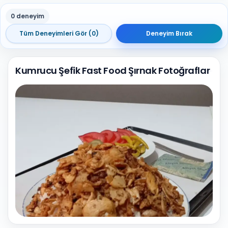
0 deneyim
Tüm Deneyimleri Gör (0)
Deneyim Bırak
Kumrucu Şefik Fast Food Şırnak Fotoğraflar
1
Fotoğraf