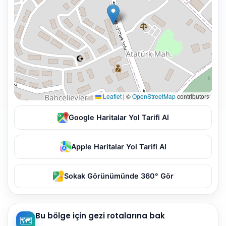
Leaflet
|
©
OpenStreetMap
contributors
Google Haritalar Yol Tarifi Al
Apple Haritalar Yol Tarifi Al
Sokak Görünümünde 360° Gör
Bu bölge için gezi rotalarına bak
🗺️