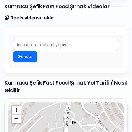
Kumrucu Şefik Fast Food Şırnak Videoları
📹 Reels videosu ekle
Gönder
Kumrucu Şefik Fast Food Şırnak Yol Tarifi / Nasıl
Gidilir
+
−