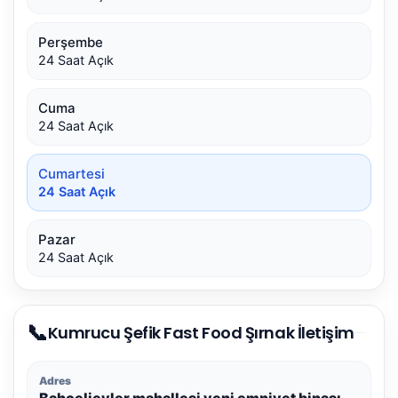
Perşembe
24 Saat Açık
Cuma
24 Saat Açık
Cumartesi
24 Saat Açık
Pazar
24 Saat Açık
📞
Kumrucu Şefik Fast Food Şırnak İletişim
Adres
Bahçelievler mahallesi yeni emniyet binası