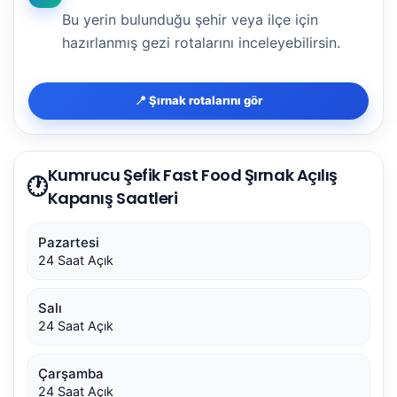
Bu yerin bulunduğu şehir veya ilçe için
hazırlanmış gezi rotalarını inceleyebilirsin.
📍 Şırnak rotalarını gör
Kumrucu Şefik Fast Food Şırnak Açılış
🕐
Kapanış Saatleri
Pazartesi
24 Saat Açık
Salı
24 Saat Açık
Çarşamba
24 Saat Açık