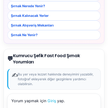
Şırnak Nerede Yenir?
Şırnak Kalınacak Yerler
Şırnak Alışveriş Mekanları
Şırnak Ne Yenir?
Kumrucu Şefik Fast Food Şırnak
💬
Yorumları
✍️
Bu yer veya lezzet hakkında deneyimini yazabilir,
fotoğraf ekleyerek diğer gezginlere yardımcı
olabilirsin.
Yorum yapmak için
Giriş
yap.