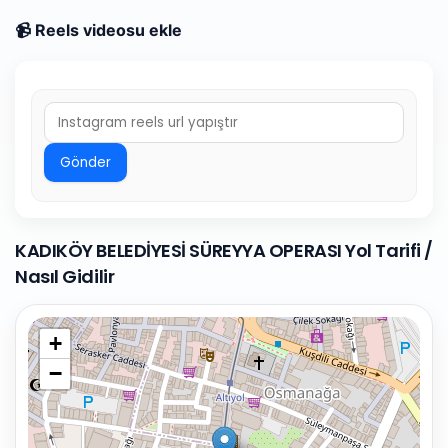
📹 Reels videosu ekle
Gönder
KADIKÖY BELEDİYESİ SÜREYYA OPERASI Yol Tarifi /
Nasıl Gidilir
+
−