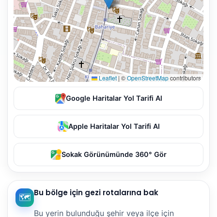
Leaflet
|
©
OpenStreetMap
contributors
Google Haritalar Yol Tarifi Al
Apple Haritalar Yol Tarifi Al
Sokak Görünümünde 360° Gör
Bu bölge için gezi rotalarına bak
🗺️
Bu yerin bulunduğu şehir veya ilçe için