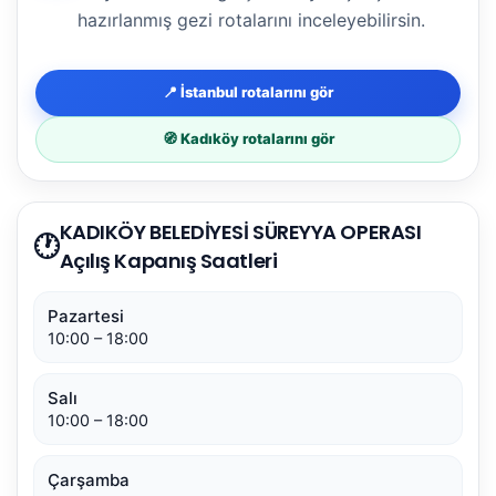
hazırlanmış gezi rotalarını inceleyebilirsin.
📍 İstanbul rotalarını gör
🧭 Kadıköy rotalarını gör
KADIKÖY BELEDİYESİ SÜREYYA OPERASI
🕐
Açılış Kapanış Saatleri
Pazartesi
10:00 – 18:00
Salı
10:00 – 18:00
Çarşamba