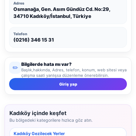
Adres
Osmanağa, Gen. Asım Gündüz Cd. No:29,
34710 Kadıköy/İstanbul, Türkiye
Telefon
(0216) 346 15 31
Bilgilerde hata mı var?
✏️
Başlık,hakkında, Adres, telefon, konum, web sitesi veya
çalışma saati yanlışsa düzenleme önerebilirsin.
Giriş yap
Kadıköy içinde keşfet
Bu bölgedeki kategorilere hızlıca göz atın.
Kadıköy Gezilecek Yerler