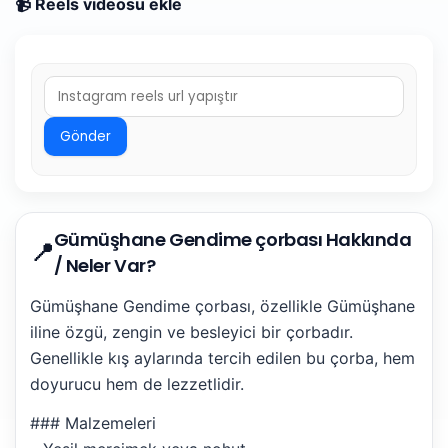
📹 Reels videosu ekle
Gönder
Gümüşhane Gendime çorbası Hakkında
📍
/ Neler Var?
Gümüşhane Gendime çorbası, özellikle Gümüşhane
iline özgü, zengin ve besleyici bir çorbadır.
Genellikle kış aylarında tercih edilen bu çorba, hem
doyurucu hem de lezzetlidir.
### Malzemeleri