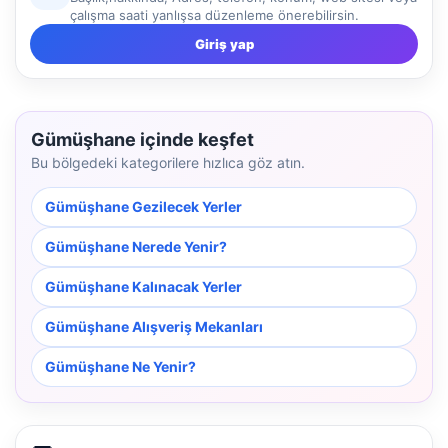
çalışma saati yanlışsa düzenleme önerebilirsin.
Giriş yap
Gümüşhane içinde keşfet
Bu bölgedeki kategorilere hızlıca göz atın.
Gümüşhane Gezilecek Yerler
Gümüşhane Nerede Yenir?
Gümüşhane Kalınacak Yerler
Gümüşhane Alışveriş Mekanları
Gümüşhane Ne Yenir?
NBY Akıllı Asistan