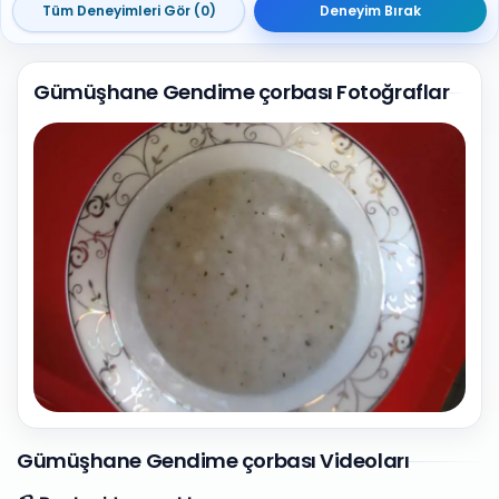
Tüm Deneyimleri Gör (0)
Deneyim Bırak
Gümüşhane Gendime çorbası Fotoğraflar
1
Fotoğraf
Gümüşhane Gendime çorbası Videoları