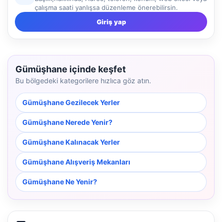
çalışma saati yanlışsa düzenleme önerebilirsin.
Giriş yap
Gümüşhane içinde keşfet
Bu bölgedeki kategorilere hızlıca göz atın.
Gümüşhane Gezilecek Yerler
Gümüşhane Nerede Yenir?
Gümüşhane Kalınacak Yerler
Gümüşhane Alışveriş Mekanları
Gümüşhane Ne Yenir?
NBY Akıllı Asistan