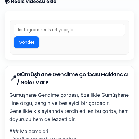
📹 Reels videosu ekle
Gönder
Gümüşhane Gendime çorbası Hakkında
📍
/ Neler Var?
Gümüşhane Gendime çorbası, özellikle Gümüşhane
iline özgü, zengin ve besleyici bir çorbadır.
Genellikle kış aylarında tercih edilen bu çorba, hem
doyurucu hem de lezzetlidir.
### Malzemeleri