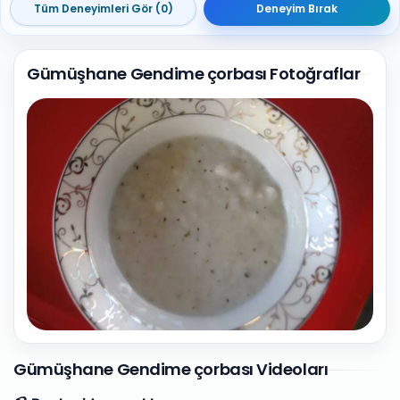
Tüm Deneyimleri Gör (0)
Deneyim Bırak
Gümüşhane Gendime çorbası Fotoğraflar
1
Fotoğraf
Gümüşhane Gendime çorbası Videoları