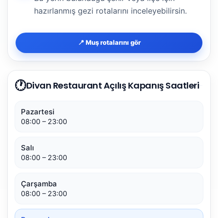
hazırlanmış gezi rotalarını inceleyebilirsin.
📍 Muş rotalarını gör
🕐
Divan Restaurant Açılış Kapanış Saatleri
Pazartesi
08:00 – 23:00
Salı
08:00 – 23:00
Çarşamba
08:00 – 23:00