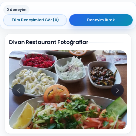
0 deneyim
Tüm Deneyimleri Gör (0)
Deneyim Bırak
Divan Restaurant Fotoğraflar
10
Fotoğraf