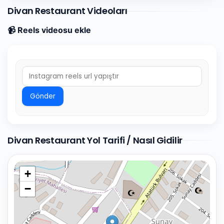
Divan Restaurant Videoları
📹 Reels videosu ekle
Gönder
Divan Restaurant Yol Tarifi / Nasıl Gidilir
+
−