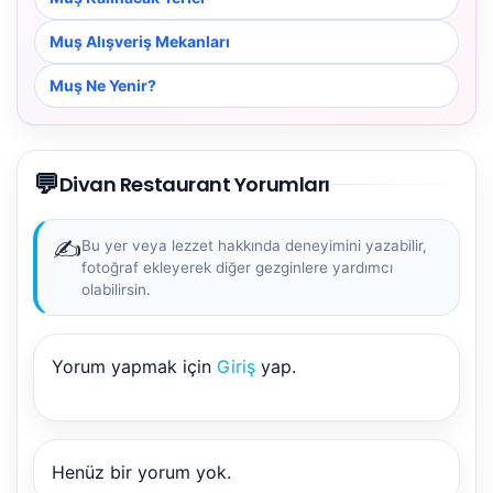
Muş Alışveriş Mekanları
Muş Ne Yenir?
💬
Divan Restaurant Yorumları
✍️
Bu yer veya lezzet hakkında deneyimini yazabilir,
fotoğraf ekleyerek diğer gezginlere yardımcı
olabilirsin.
Yorum yapmak için
Giriş
yap.
Henüz bir yorum yok.