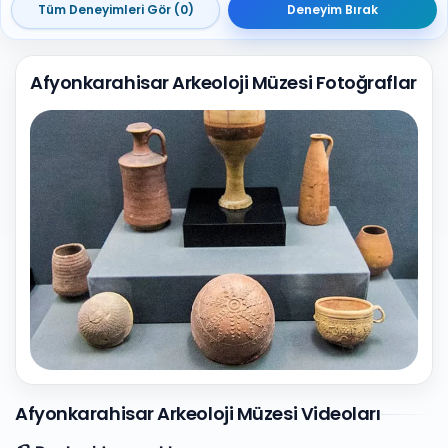
Tüm Deneyimleri Gör (0)
Deneyim Bırak
Afyonkarahisar Arkeoloji Müzesi Fotoğraflar
1
Fotoğraf
Afyonkarahisar Arkeoloji Müzesi Videoları