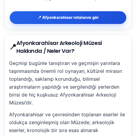
📍 Afyonkarahisar rotalarını gör
Afyonkarahisar Arkeoloji Müzesi
📍
Hakkında / Neler Var?
Geçmişi bugünle tanıştıran ve geçmişin yarınlara
taşınmasında önemli rol oynayan, kültürel mirasın
toplandığı, saklanıp korunduğu, bilimsel
araştırmaların yapıldığı ve sergilendiği yerlerden
birisi de hiç kuşkusuz Afyonkarahisar Arkeoloji
Müzesi’dir.
Afyonkarahisar ve çevresinden toplanan eserler ile
oldukça zenginleşmiş olan Müzede; arkeolojik
eserler, kronolojik bir sıra esas alınarak