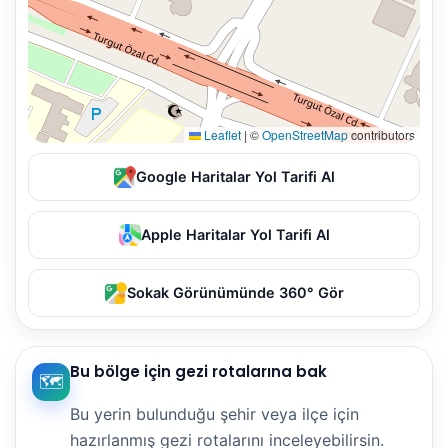
Leaflet
|
©
OpenStreetMap
contributors
Google Haritalar Yol Tarifi Al
Apple Haritalar Yol Tarifi Al
Sokak Görünümünde 360° Gör
Bu bölge için gezi rotalarına bak
🗺️
Bu yerin bulunduğu şehir veya ilçe için
hazırlanmış gezi rotalarını inceleyebilirsin.