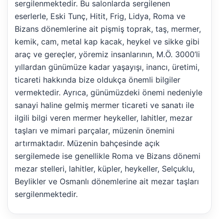
sergilenmektedir. Bu salonlarda sergilenen
eserlerle, Eski Tunç, Hitit, Frig, Lidya, Roma ve
Bizans dönemlerine ait pişmiş toprak, taş, mermer,
kemik, cam, metal kap kacak, heykel ve sikke gibi
araç ve gereçler, yöremiz insanlarının, M.Ö. 3000’li
yıllardan günümüze kadar yaşayışı, inancı, üretimi,
ticareti hakkında bize oldukça önemli bilgiler
vermektedir. Ayrıca, günümüzdeki önemi nedeniyle
sanayi haline gelmiş mermer ticareti ve sanatı ile
ilgili bilgi veren mermer heykeller, lahitler, mezar
taşları ve mimari parçalar, müzenin önemini
artırmaktadır. Müzenin bahçesinde açık
sergilemede ise genellikle Roma ve Bizans dönemi
mezar stelleri, lahitler, küpler, heykeller, Selçuklu,
Beylikler ve Osmanlı dönemlerine ait mezar taşları
sergilenmektedir.