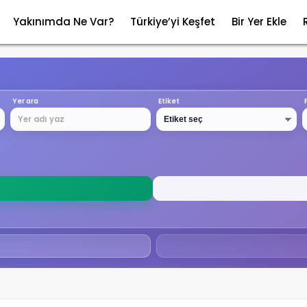
Yakınımda Ne Var?
Türkiye’yi Keşfet
Bir Yer Ekle
Yer ara
Etiket