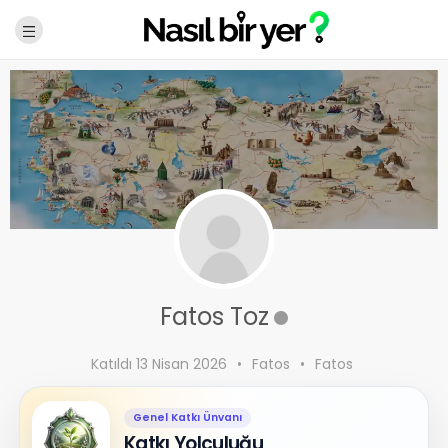
Fatos Toz
Katıldı 13 Nisan 2026
•
Fatos
•
Fatos
Genel Katkı Ünvanı
Katkı Yolculuğu