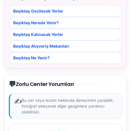
Beşiktaş Gezilecek Yerler
Beşiktaş Nerede Yenir?
Beşiktaş Kalınacak Yerler
Beşiktaş Alışveriş Mekanları
Beşiktaş Ne Yenir?
💬
Zorlu Center Yorumları
✍️
Bu yer veya lezzet hakkında deneyimini yazabilir,
fotoğraf ekleyerek diğer gezginlere yardımcı
olabilirsin.