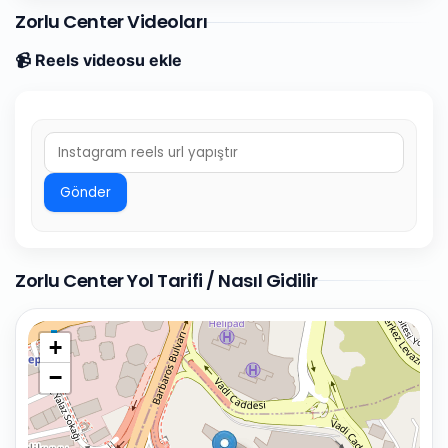
Zorlu Center Videoları
📹 Reels videosu ekle
Gönder
Zorlu Center Yol Tarifi / Nasıl Gidilir
+
−