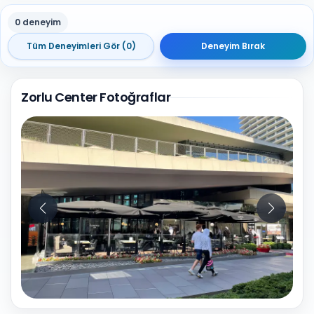
0 deneyim
Tüm Deneyimleri Gör (0)
Deneyim Bırak
Zorlu Center Fotoğraflar
10
Fotoğraf