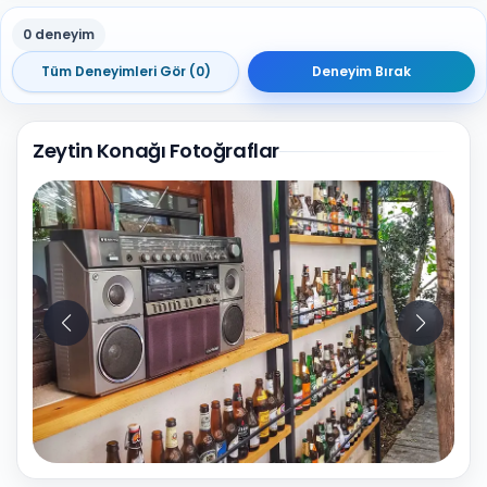
0 deneyim
Tüm Deneyimleri Gör (0)
Deneyim Bırak
Zeytin Konağı Fotoğraflar
10
Fotoğraf