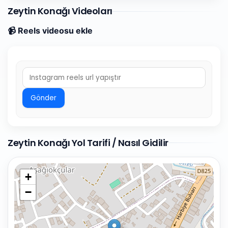
Zeytin Konağı Videoları
📹 Reels videosu ekle
Gönder
Zeytin Konağı Yol Tarifi / Nasıl Gidilir
+
−