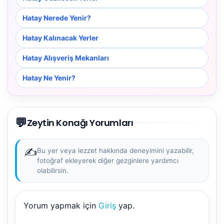
Hatay Nerede Yenir?
Hatay Kalınacak Yerler
Hatay Alışveriş Mekanları
Hatay Ne Yenir?
💬
Zeytin Konağı Yorumları
✍️
Bu yer veya lezzet hakkında deneyimini yazabilir,
fotoğraf ekleyerek diğer gezginlere yardımcı
olabilirsin.
Yorum yapmak için
Giriş
yap.