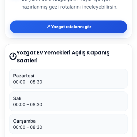
hazırlanmış gezi rotalarını inceleyebilirsin.
📍 Yozgat rotalarını gör
Yozgat Ev Yemekleri Açılış Kapanış
🕐
Saatleri
Pazartesi
00:00 – 08:30
Salı
00:00 – 08:30
Çarşamba
00:00 – 08:30