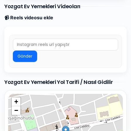
Yozgat Ev Yemekleri Videoları
📹 Reels videosu ekle
Gönder
Yozgat Ev Yemekleri Yol Tarifi / Nasıl Gidilir
+
−