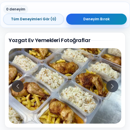
0 deneyim
Tüm Deneyimleri Gör (0)
Deneyim Bırak
Yozgat Ev Yemekleri Fotoğraflar
10
Fotoğraf