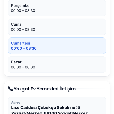
Perşembe
00:00 – 08:30
Cuma
00:00 – 08:30
Cumartesi
00:00 – 08:30
Pazar
00:00 – 08:30
📞
Yozgat Ev Yemekleri İletişim
Adres
Lise Caddesi Çubukçu Sokak no :5
Yozgat/Merkez, 66100 Yozgat Merkez,