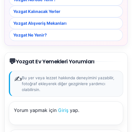
Yozgat Kalınacak Yerler
Yozgat Alışveriş Mekanları
Yozgat Ne Yenir?
💬
Yozgat Ev Yemekleri Yorumları
✍️
Bu yer veya lezzet hakkında deneyimini yazabilir,
fotoğraf ekleyerek diğer gezginlere yardımcı
olabilirsin.
Yorum yapmak için
Giriş
yap.