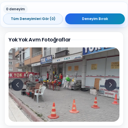
0 deneyim
Tüm Deneyimleri Gör (0)
Deneyim Bırak
Yok Yok Avm Fotoğraflar
10
Fotoğraf