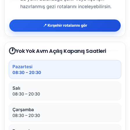
hazırlanmış gezi rotalarını inceleyebilirsin.
📍 Kırşehir rotalarını gör
🕐
Yok Yok Avm Açılış Kapanış Saatleri
Pazartesi
08:30 – 20:30
Salı
08:30 – 20:30
Çarşamba
08:30 – 20:30