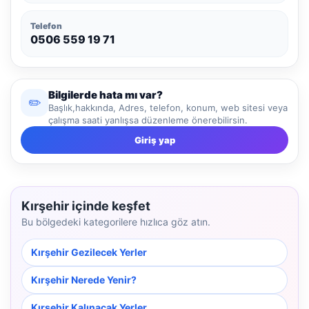
Telefon
0506 559 19 71
Bilgilerde hata mı var?
✏️
Başlık,hakkında, Adres, telefon, konum, web sitesi veya
çalışma saati yanlışsa düzenleme önerebilirsin.
Giriş yap
Kırşehir içinde keşfet
Bu bölgedeki kategorilere hızlıca göz atın.
Kırşehir Gezilecek Yerler
Kırşehir Nerede Yenir?
Kırşehir Kalınacak Yerler