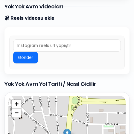
Yok Yok Avm Videoları
📹 Reels videosu ekle
Gönder
Yok Yok Avm Yol Tarifi / Nasıl Gidilir
+
−