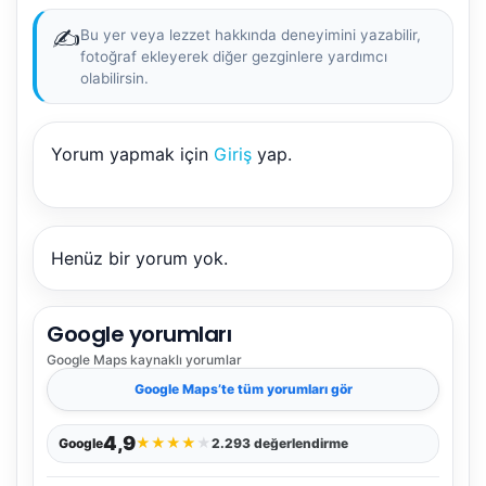
✍️
Bu yer veya lezzet hakkında deneyimini yazabilir,
fotoğraf ekleyerek diğer gezginlere yardımcı
olabilirsin.
Yorum yapmak için
Giriş
yap.
Henüz bir yorum yok.
Google yorumları
Google Maps
kaynaklı yorumlar
Google Maps
’te tüm yorumları gör
4,9
★
★
★
★
★
Google
2.293 değerlendirme