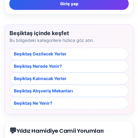
Giriş yap
Beşiktaş içinde keşfet
Bu bölgedeki kategorilere hızlıca göz atın.
Beşiktaş Gezilecek Yerler
Beşiktaş Nerede Yenir?
Beşiktaş Kalınacak Yerler
Beşiktaş Alışveriş Mekanları
Beşiktaş Ne Yenir?
💬
Yıldız Hamidiye Camii Yorumları