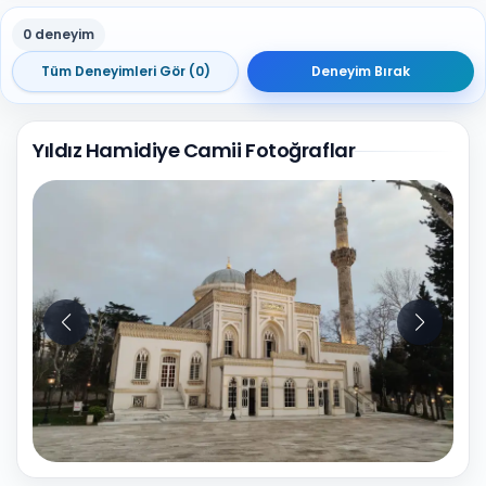
0 deneyim
Tüm Deneyimleri Gör (0)
Deneyim Bırak
Yıldız Hamidiye Camii Fotoğraflar
10
Fotoğraf