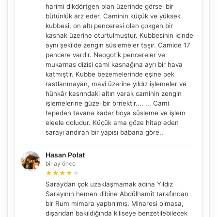
harimi dikdörtgen plan üzerinde görsel bir
bütünlük arz eder. Caminin küçük ve yüksek
kubbesi, on altı penceresi olan çokgen bir
kasnak üzerine oturtulmuştur. Kubbesinin içinde
aynı şekilde zengin süslemeler taşır. Camide 17
pencere vardır. Neogotik pencereler ve
mukarnas dizisi cami kasnağına ayrı bir hava
katmıştır. Kubbe bezemelerinde eşine pek
rastlanmayan, mavi üzerine yıldız işlemeler ve
hünkâr kasrındaki altın varak caminin zengin
işlemelerine güzel bir örnektir.... ... Cami
tepeden tavana kadar boya süsleme ve işlem
eleele doludur. Küçük ama göze hitap eden
sarayı andıran bir yapısı babana göre..
Hasan Polat
bir ay önce
★
★
★
★
★
Saray’dan çok uzaklaşmamak adına Yıldız
Sarayının hemen dibine Abdülhamit tarafından
bir Rum mimara yaptırılmış. Minaresi olmasa,
dışarıdan bakıldığında kiliseye benzetilebilecek