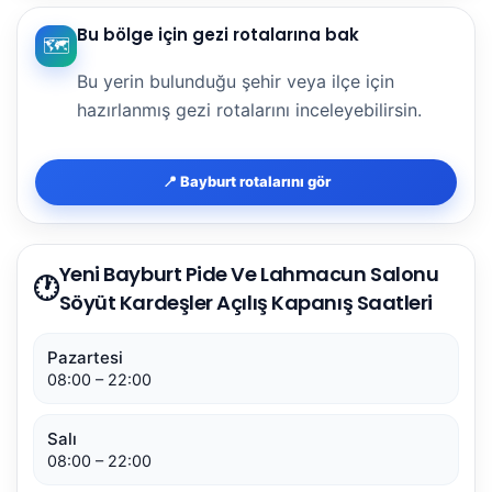
Bu bölge için gezi rotalarına bak
🗺️
Bu yerin bulunduğu şehir veya ilçe için
hazırlanmış gezi rotalarını inceleyebilirsin.
📍 Bayburt rotalarını gör
Yeni Bayburt Pide Ve Lahmacun Salonu
🕐
Söyüt Kardeşler Açılış Kapanış Saatleri
Pazartesi
08:00 – 22:00
Salı
08:00 – 22:00