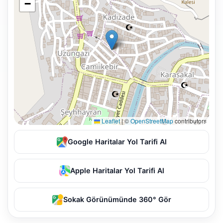
−
Leaflet
|
©
OpenStreetMap
contributors
Google Haritalar Yol Tarifi Al
Apple Haritalar Yol Tarifi Al
Sokak Görünümünde 360° Gör