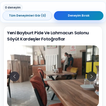
0 deneyim
Tüm Deneyimleri Gör (0)
Deneyim Bırak
Yeni Bayburt Pide Ve Lahmacun Salonu
Söyüt Kardeşler Fotoğraflar
10
Fotoğraf