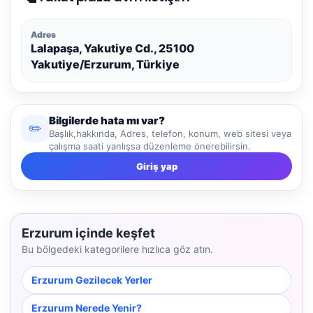
Adres
Lalapaşa, Yakutiye Cd., 25100
Yakutiye/Erzurum, Türkiye
Bilgilerde hata mı var?
✏️
Başlık,hakkında, Adres, telefon, konum, web sitesi veya
çalışma saati yanlışsa düzenleme önerebilirsin.
Giriş yap
Erzurum içinde keşfet
Bu bölgedeki kategorilere hızlıca göz atın.
Erzurum Gezilecek Yerler
Erzurum Nerede Yenir?