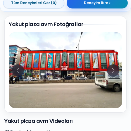
Tüm Deneyimleri Gör (0)
Deneyim Bırak
Yakut plaza avm Fotoğraflar
5
Fotoğraf
Yakut plaza avm Videoları