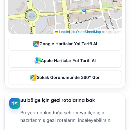
Leaflet
|
©
OpenStreetMap
contributors
Google Haritalar Yol Tarifi Al
Apple Haritalar Yol Tarifi Al
Sokak Görünümünde 360° Gör
Bu bölge için gezi rotalarına bak
🗺️
Bu yerin bulunduğu şehir veya ilçe için
hazırlanmış gezi rotalarını inceleyebilirsin.