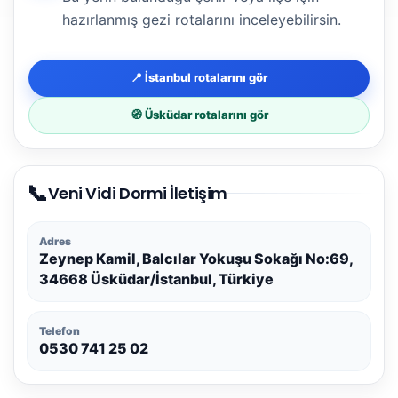
hazırlanmış gezi rotalarını inceleyebilirsin.
📍 İstanbul rotalarını gör
🧭 Üsküdar rotalarını gör
📞
Veni Vidi Dormi İletişim
Adres
Zeynep Kamil, Balcılar Yokuşu Sokağı No:69,
34668 Üsküdar/İstanbul, Türkiye
Telefon
0530 741 25 02