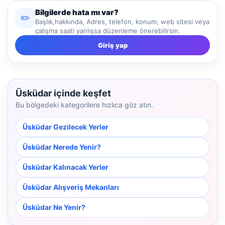
Bilgilerde hata mı var?
✏️
Başlık,hakkında, Adres, telefon, konum, web sitesi veya
çalışma saati yanlışsa düzenleme önerebilirsin.
Giriş yap
Üsküdar içinde keşfet
Bu bölgedeki kategorilere hızlıca göz atın.
Üsküdar Gezilecek Yerler
Üsküdar Nerede Yenir?
Üsküdar Kalınacak Yerler
Üsküdar Alışveriş Mekanları
Üsküdar Ne Yenir?