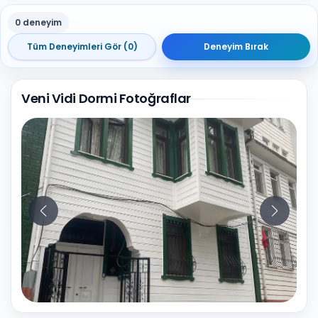
0 deneyim
Tüm Deneyimleri Gör (0)
Deneyim Bırak
Veni Vidi Dormi Fotoğraflar
10
Fotoğraf