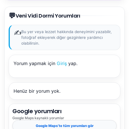
💬
Veni Vidi Dormi Yorumları
✍️
Bu yer veya lezzet hakkında deneyimini yazabilir,
fotoğraf ekleyerek diğer gezginlere yardımcı
olabilirsin.
Yorum yapmak için
Giriş
yap.
Henüz bir yorum yok.
Google yorumları
Google Maps
kaynaklı yorumlar
Google Maps
’te tüm yorumları gör