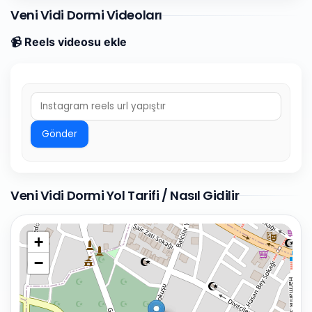
Veni Vidi Dormi Videoları
📹 Reels videosu ekle
Gönder
Veni Vidi Dormi Yol Tarifi / Nasıl Gidilir
+
−