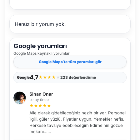
Henüz bir yorum yok.
Google yorumları
Google Maps
kaynaklı yorumlar
Google Maps
’te tüm yorumları gör
4,7
★
★
★
★
★
Google
223 değerlendirme
Sinan Onar
bir ay önce
★
★
★
★
★
Aile olarak gidebileceğiniz nezih bir yer. Personel
ilgili, güler yüzlü. Fiyatlar uygun. Yemekler nefis.
Herkese tavsiye edebileceğim Edirne'nin gözde
mekanı......