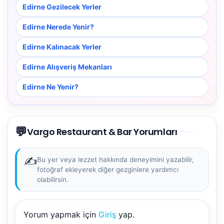
Edirne Gezilecek Yerler
Edirne Nerede Yenir?
Edirne Kalınacak Yerler
Edirne Alışveriş Mekanları
Edirne Ne Yenir?
💬
Vargo Restaurant & Bar Yorumları
✍️
Bu yer veya lezzet hakkında deneyimini yazabilir,
fotoğraf ekleyerek diğer gezginlere yardımcı
olabilirsin.
Yorum yapmak için
Giriş
yap.