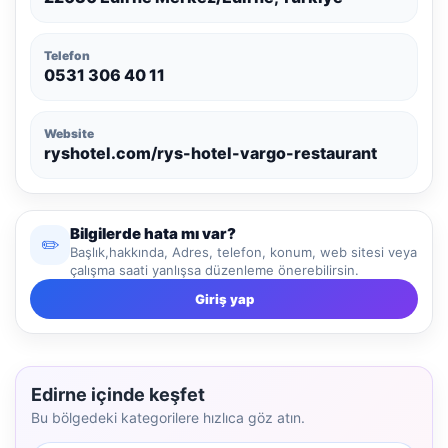
Telefon
0531 306 40 11
Website
ryshotel.com/rys-hotel-vargo-restaurant
Bilgilerde hata mı var?
✏️
Başlık,hakkında, Adres, telefon, konum, web sitesi veya
çalışma saati yanlışsa düzenleme önerebilirsin.
Giriş yap
Edirne içinde keşfet
Bu bölgedeki kategorilere hızlıca göz atın.