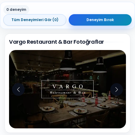
0 deneyim
Tüm Deneyimleri Gör (0)
Deneyim Bırak
Vargo Restaurant & Bar Fotoğraflar
10
Fotoğraf