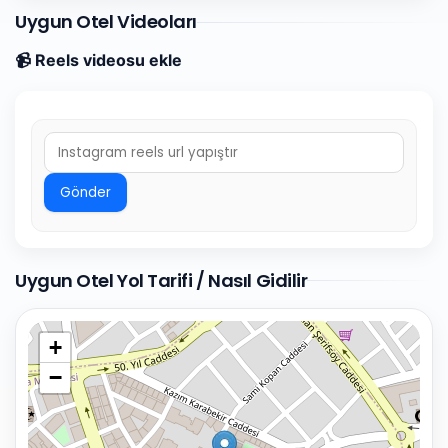
Uygun Otel Videoları
📹 Reels videosu ekle
Gönder
Uygun Otel Yol Tarifi / Nasıl Gidilir
+
−