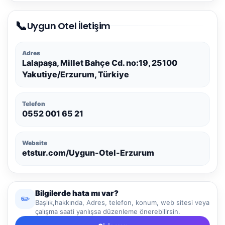
📞
Uygun Otel İletişim
Adres
Lalapaşa, Millet Bahçe Cd. no:19, 25100
Yakutiye/Erzurum, Türkiye
Telefon
0552 001 65 21
Website
etstur.com/Uygun-Otel-Erzurum
Bilgilerde hata mı var?
✏️
Başlık,hakkında, Adres, telefon, konum, web sitesi veya
çalışma saati yanlışsa düzenleme önerebilirsin.