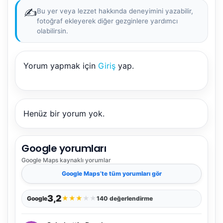
✍️
Bu yer veya lezzet hakkında deneyimini yazabilir,
fotoğraf ekleyerek diğer gezginlere yardımcı
olabilirsin.
Yorum yapmak için
Giriş
yap.
Henüz bir yorum yok.
Google yorumları
Google Maps
kaynaklı yorumlar
Google Maps
’te tüm yorumları gör
3,2
★
★
★
★
★
Google
140 değerlendirme