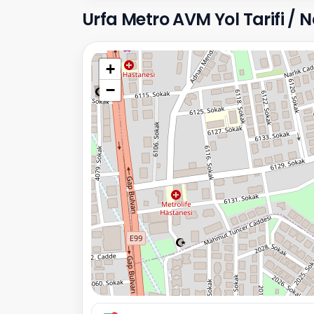
Urfa Metro AVM Yol Tarifi / Na
+
−