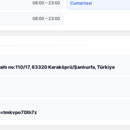
Cumartesi
08:00 – 23:00
08:00 – 23:00
altı no:110/17, 63320 Karaköprü/Şanlıurfa, Türkiye
d=tmkvpo70lh7z