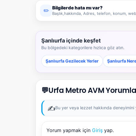
Bilgilerde hata mı var?
✏️
Başlık,hakkında, Adres, telefon, konum, web 
Şanlıurfa içinde keşfet
Bu bölgedeki kategorilere hızlıca göz atın.
Şanlıurfa Gezilecek Yerler
Şanlıurfa Ner
💬
Urfa Metro AVM Yorumla
✍️
Bu yer veya lezzet hakkında deneyimini ya
Yorum yapmak için
Giriş
yap.