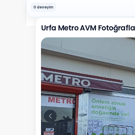
0 deneyim
Urfa Metro AVM Fotoğrafla