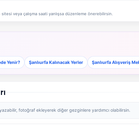
sitesi veya çalışma saati yanlışsa düzenleme önerebilirsin.
ede Yenir?
Şanlıurfa Kalınacak Yerler
Şanlıurfa Alışveriş Me
rı
zabilir, fotoğraf ekleyerek diğer gezginlere yardımcı olabilirsin.