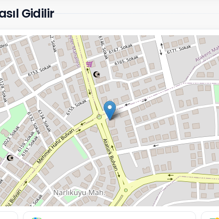
sıl Gidilir