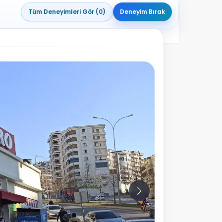
Tüm Deneyimleri Gör (0)
Deneyim Bırak
10
Fotoğraf