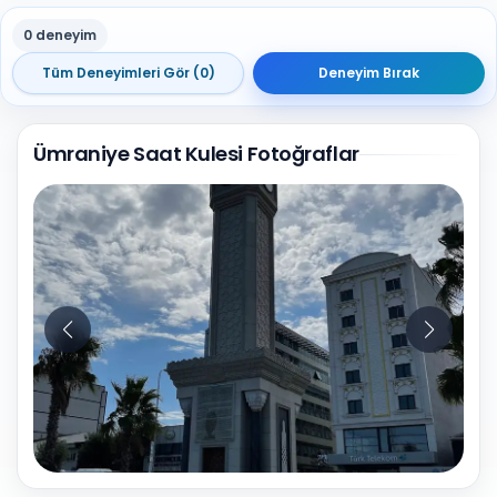
0 deneyim
Tüm Deneyimleri Gör (0)
Deneyim Bırak
Ümraniye Saat Kulesi Fotoğraflar
10
Fotoğraf