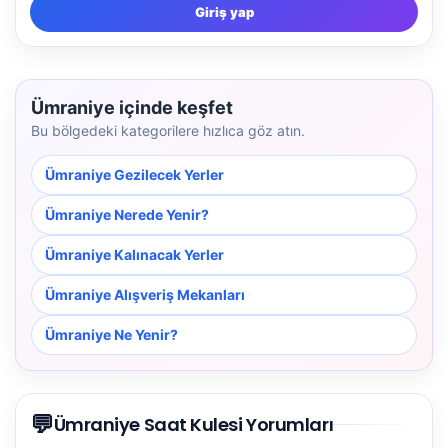
Giriş yap
Ümraniye içinde keşfet
Bu bölgedeki kategorilere hızlıca göz atın.
Ümraniye Gezilecek Yerler
Ümraniye Nerede Yenir?
Ümraniye Kalınacak Yerler
Ümraniye Alışveriş Mekanları
Ümraniye Ne Yenir?
💬
Ümraniye Saat Kulesi Yorumları