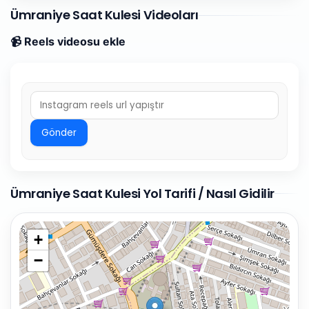
Ümraniye Saat Kulesi Videoları
📹 Reels videosu ekle
Gönder
Ümraniye Saat Kulesi Yol Tarifi / Nasıl Gidilir
+
−