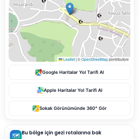
Leaflet
|
©
OpenStreetMap
contributors
Google Haritalar Yol Tarifi Al
Apple Haritalar Yol Tarifi Al
Sokak Görünümünde 360° Gör
Bu bölge için gezi rotalarına bak
🗺️