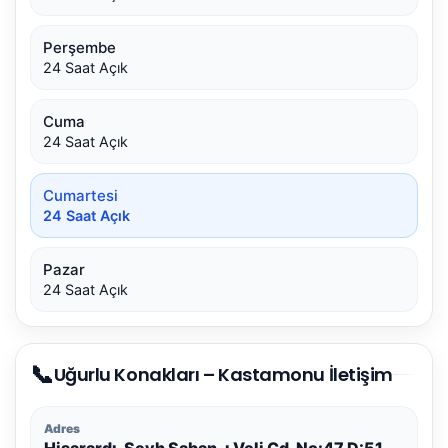
Perşembe
24 Saat Açık
Cuma
24 Saat Açık
Cumartesi
24 Saat Açık
Pazar
24 Saat Açık
📞
Uğurlu Konakları – Kastamonu İletişim
Adres
Hisarardı, Şeyh Şaban-ı Veli Cd. No:47 D:51,