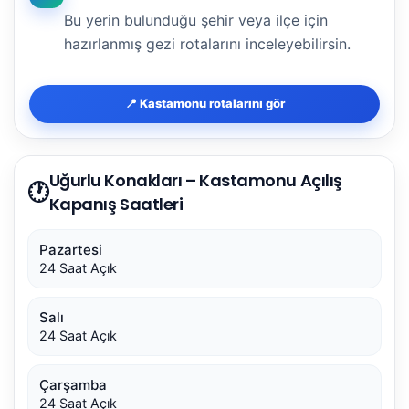
Bu yerin bulunduğu şehir veya ilçe için
hazırlanmış gezi rotalarını inceleyebilirsin.
📍 Kastamonu rotalarını gör
Uğurlu Konakları – Kastamonu Açılış
🕐
Kapanış Saatleri
Pazartesi
24 Saat Açık
Salı
24 Saat Açık
Çarşamba
24 Saat Açık