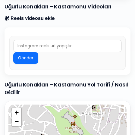
Uğurlu Konakları – Kastamonu Videoları
📹 Reels videosu ekle
Gönder
Uğurlu Konakları – Kastamonu Yol Tarifi / Nasıl
Gidilir
+
−