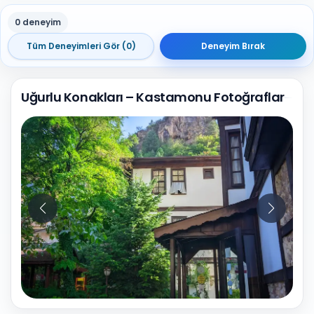
0 deneyim
Tüm Deneyimleri Gör (0)
Deneyim Bırak
Uğurlu Konakları – Kastamonu Fotoğraflar
10
Fotoğraf