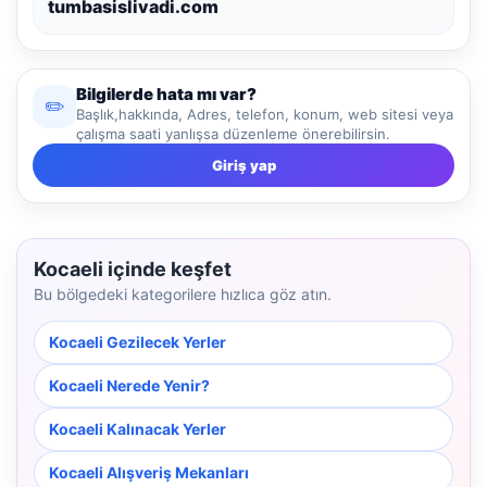
tumbasislivadi.com
Bilgilerde hata mı var?
✏️
Başlık,hakkında, Adres, telefon, konum, web sitesi veya
çalışma saati yanlışsa düzenleme önerebilirsin.
Giriş yap
Kocaeli içinde keşfet
Bu bölgedeki kategorilere hızlıca göz atın.
Kocaeli Gezilecek Yerler
Kocaeli Nerede Yenir?
Kocaeli Kalınacak Yerler
Kocaeli Alışveriş Mekanları