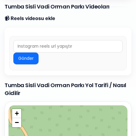
Tumba Sisli Vadi Orman Parkı Videoları
📹 Reels videosu ekle
Gönder
Tumba Sisli Vadi Orman Parkı Yol Tarifi / Nasıl
Gidilir
+
−