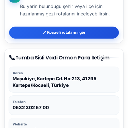
Bu yerin bulunduğu şehir veya ilçe için
hazırlanmış gezi rotalarını inceleyebilirsin.
📍 Kocaeli rotalarını gör
📞
Tumba Sisli Vadi Orman Parkı İletişim
Adres
Maşukiye, Kartepe Cd. No:213, 41295
Kartepe/Kocaeli, Türkiye
Telefon
0532 302 57 00
Website