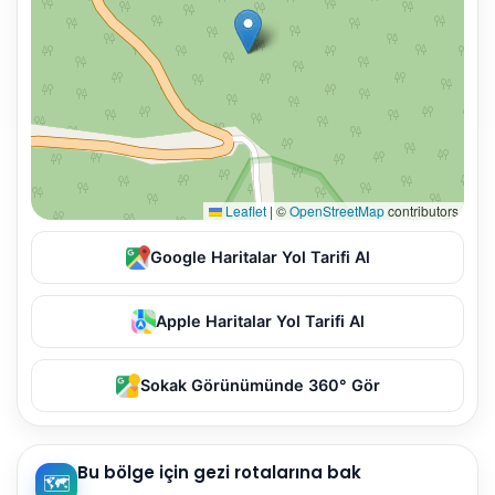
Leaflet
|
©
OpenStreetMap
contributors
Google Haritalar Yol Tarifi Al
Apple Haritalar Yol Tarifi Al
Sokak Görünümünde 360° Gör
Bu bölge için gezi rotalarına bak
🗺️