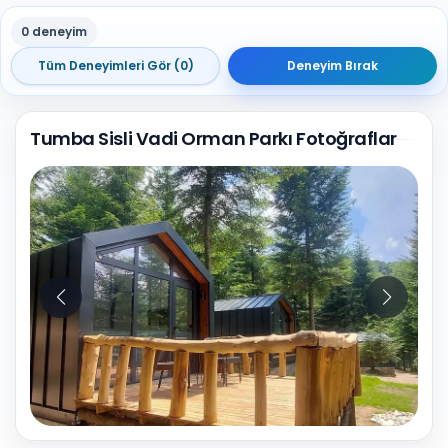
0 deneyim
Tüm Deneyimleri Gör (0)
Deneyim Bırak
Tumba Sisli Vadi Orman Parkı Fotoğraflar
10
Fotoğraf