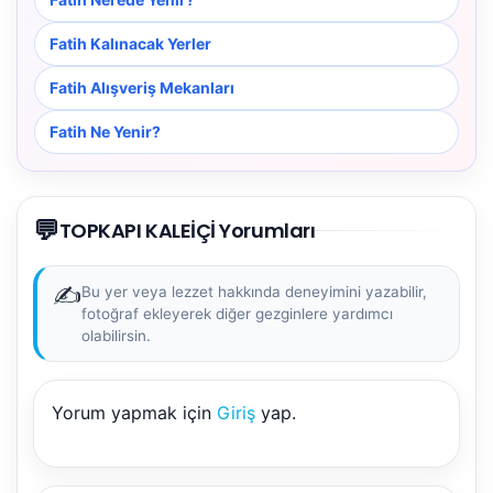
Fatih Kalınacak Yerler
Fatih Alışveriş Mekanları
Fatih Ne Yenir?
💬
TOPKAPI KALEİÇİ Yorumları
✍️
Bu yer veya lezzet hakkında deneyimini yazabilir,
fotoğraf ekleyerek diğer gezginlere yardımcı
olabilirsin.
Yorum yapmak için
Giriş
yap.