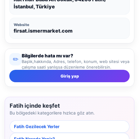
İstanbul, Türkiye
Website
firsat.ismermarket.com
Bilgilerde hata mı var?
✏️
Başlık,hakkında, Adres, telefon, konum, web sitesi veya
çalışma saati yanlışsa düzenleme önerebilirsin.
Giriş yap
Fatih içinde keşfet
Bu bölgedeki kategorilere hızlıca göz atın.
Fatih Gezilecek Yerler
Fatih Nerede Yenir?