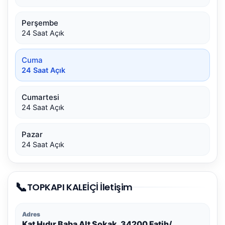
Perşembe
24 Saat Açık
Cuma
24 Saat Açık
Cumartesi
24 Saat Açık
Pazar
24 Saat Açık
📞
TOPKAPI KALEİÇİ İletişim
Adres
Kat Hıdır Baba Alt Sokak, 34200 Fatih/