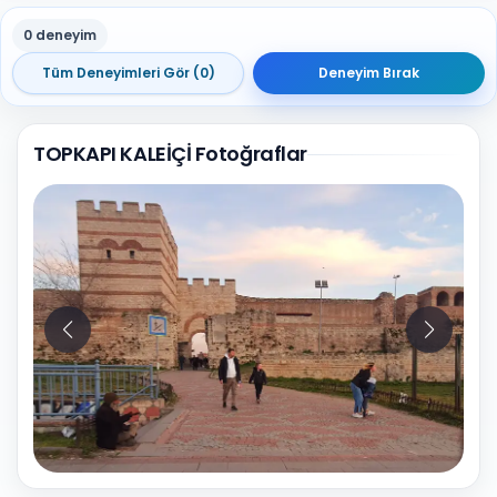
0 deneyim
Tüm Deneyimleri Gör (0)
Deneyim Bırak
TOPKAPI KALEİÇİ Fotoğraflar
10
Fotoğraf