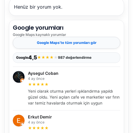
Henüz bir yorum yok.
Google yorumları
Google Maps
kaynaklı yorumlar
Google Maps
’te tüm yorumları gör
4,5
★
★
★
★
★
Google
987 değerlendirme
Aysegul Coban
4 ay önce
★
★
★
★
★
Yeni olarak oturma yerleri ışıklandırma yapıldı
güzel oldu. Yeni açılan cafe ve marketler var fırın
var temiz havalarda oturmak için uygun
Erkut Demir
4 ay önce
★
★
★
★
★