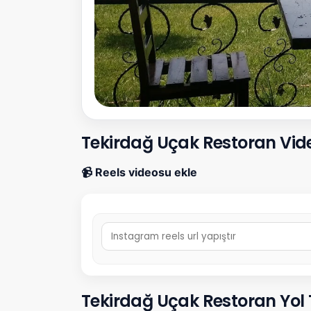
Tekirdağ Uçak Restoran Vide
📹 Reels videosu ekle
Tekirdağ Uçak Restoran Yol Tar