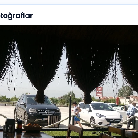
toğraflar