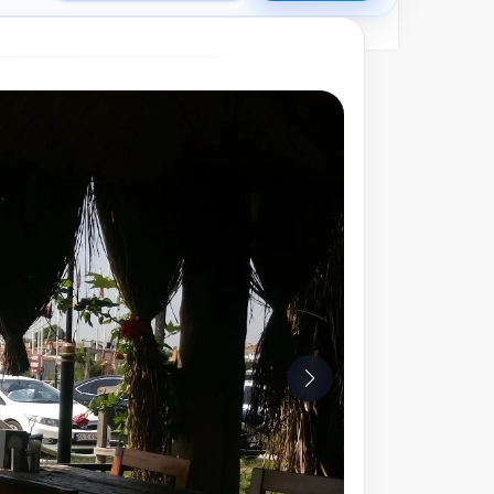
10
Fotoğraf