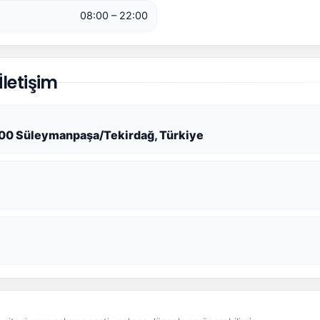
08:00 – 22:00
letişim
9200 Süleymanpaşa/Tekirdağ, Türkiye