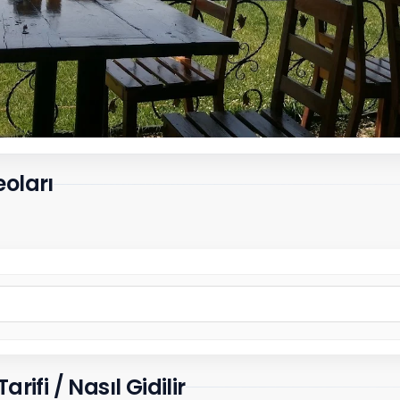
oları
ifi / Nasıl Gidilir