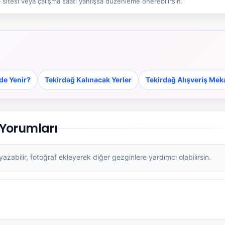
sitesi veya çalışma saati yanlışsa düzenleme önerebilirsin.
de Yenir?
Tekirdağ Kalınacak Yerler
Tekirdağ Alışveriş Mek
 Yorumları
zabilir, fotoğraf ekleyerek diğer gezginlere yardımcı olabilirsin.