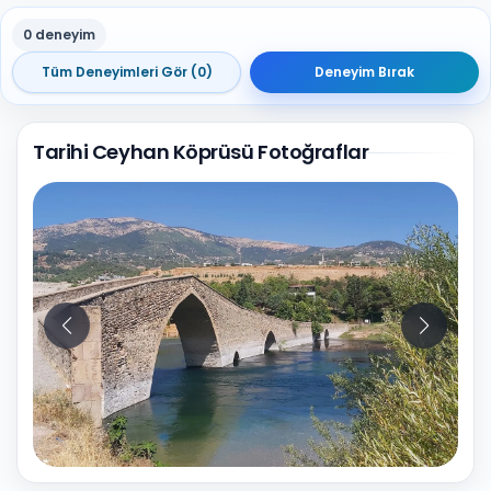
0 deneyim
Tüm Deneyimleri Gör (0)
Deneyim Bırak
Tarihi Ceyhan Köprüsü Fotoğraflar
10
Fotoğraf