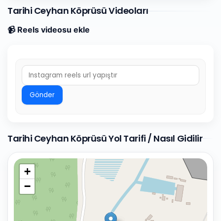
Tarihi Ceyhan Köprüsü Videoları
📹 Reels videosu ekle
Gönder
Tarihi Ceyhan Köprüsü Yol Tarifi / Nasıl Gidilir
+
−