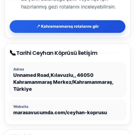
hazırlanmış gezi rotalarını inceleyebilirsin.
📍 Kahramanmaraş rotalarını gör
📞
Tarihi Ceyhan Köprüsü İletişim
Adres
Unnamed Road,Kılavuzlu,, 46050
Kahramanmaraş Merkez/Kahramanmaraş,
Türkiye
Website
marasavucumda.com/ceyhan-koprusu