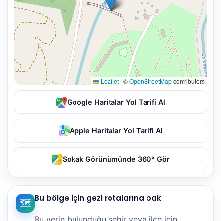
Leaflet
|
©
OpenStreetMap
contributors
Google Haritalar Yol Tarifi Al
Apple Haritalar Yol Tarifi Al
Sokak Görünümünde 360° Gör
Bu bölge için gezi rotalarına bak
🗺️
Bu yerin bulunduğu şehir veya ilçe için