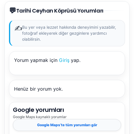
💬
Tarihi Ceyhan Köprüsü Yorumları
✍️
Bu yer veya lezzet hakkında deneyimini yazabilir,
fotoğraf ekleyerek diğer gezginlere yardımcı
olabilirsin.
Yorum yapmak için
Giriş
yap.
Henüz bir yorum yok.
Google yorumları
Google Maps
kaynaklı yorumlar
Google Maps
’te tüm yorumları gör