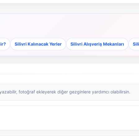
ir?
Silivri Kalınacak Yerler
Silivri Alışveriş Mekanları
Sil
zabilir, fotoğraf ekleyerek diğer gezginlere yardımcı olabilirsin.