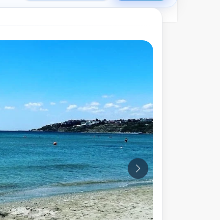
10
Fotoğraf