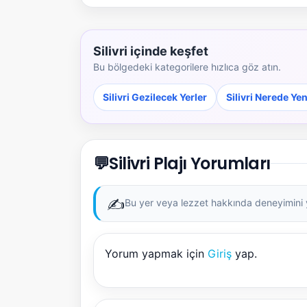
Silivri içinde keşfet
Bu bölgedeki kategorilere hızlıca göz atın.
Silivri Gezilecek Yerler
Silivri Nerede Yen
💬
Silivri Plajı Yorumları
✍️
Bu yer veya lezzet hakkında deneyimini ya
Yorum yapmak için
Giriş
yap.