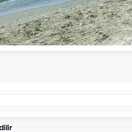
dilir