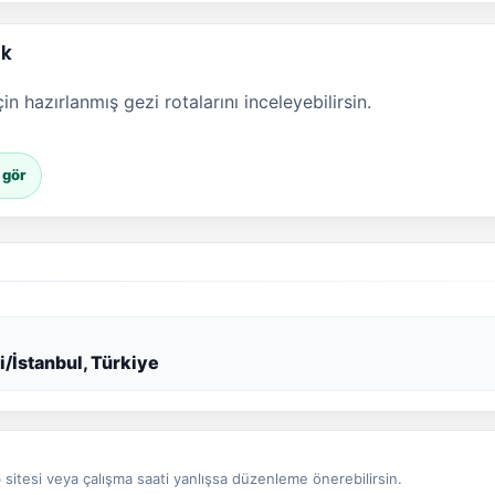
ak
n hazırlanmış gezi rotalarını inceleyebilirsin.
ı gör
ri/İstanbul, Türkiye
sitesi veya çalışma saati yanlışsa düzenleme önerebilirsin.