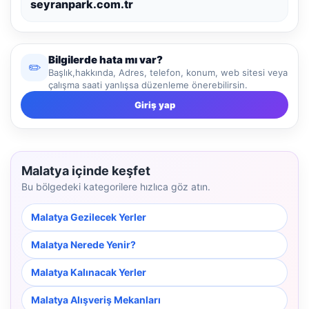
seyranpark.com.tr
Bilgilerde hata mı var?
✏️
Başlık,hakkında, Adres, telefon, konum, web sitesi veya
çalışma saati yanlışsa düzenleme önerebilirsin.
Giriş yap
Malatya içinde keşfet
Bu bölgedeki kategorilere hızlıca göz atın.
Malatya Gezilecek Yerler
Malatya Nerede Yenir?
Malatya Kalınacak Yerler
Malatya Alışveriş Mekanları