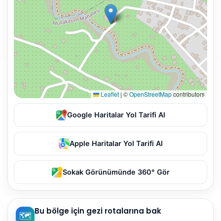
Leaflet
|
©
OpenStreetMap
contributors
Google Haritalar Yol Tarifi Al
Apple Haritalar Yol Tarifi Al
Sokak Görünümünde 360° Gör
Bu bölge için gezi rotalarına bak
🗺️