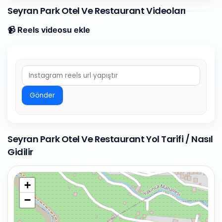
Seyran Park Otel Ve Restaurant Videoları
📹 Reels videosu ekle
Gönder
Seyran Park Otel Ve Restaurant Yol Tarifi / Nasıl
Gidilir
+
−