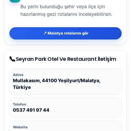
Bu yerin bulunduğu şehir veya ilçe için
hazırlanmış gezi rotalarını inceleyebilirsin.
📍 Malatya rotalarını gör
📞
Seyran Park Otel Ve Restaurant İletişim
Adres
Mullakasım, 44100 Yeşilyurt/Malatya,
Türkiye
Telefon
0537 491 97 44
Website