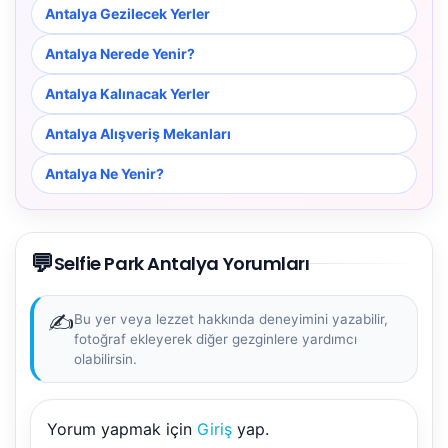
Antalya Gezilecek Yerler
Antalya Nerede Yenir?
Antalya Kalınacak Yerler
Antalya Alışveriş Mekanları
Antalya Ne Yenir?
💬
Selfie Park Antalya Yorumları
✍️
Bu yer veya lezzet hakkında deneyimini yazabilir,
fotoğraf ekleyerek diğer gezginlere yardımcı
olabilirsin.
Yorum yapmak için
Giriş
yap.