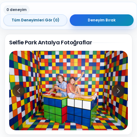
0 deneyim
Tüm Deneyimleri Gör (0)
Deneyim Bırak
Selfie Park Antalya Fotoğraflar
9
Fotoğraf