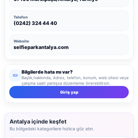
Telefon
(0242) 324 44 40
Website
selfieparkantalya.com
Bilgilerde hata mı var?
✏️
Başlık,hakkında, Adres, telefon, konum, web sitesi veya
çalışma saati yanlışsa düzenleme önerebilirsin.
Giriş yap
Antalya içinde keşfet
Bu bölgedeki kategorilere hızlıca göz atın.