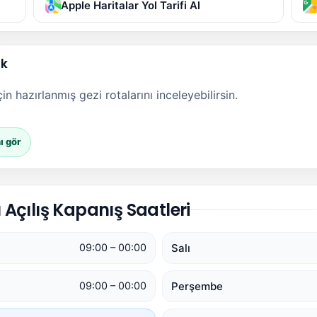
Apple Haritalar Yol Tarifi Al
ak
n hazırlanmış gezi rotalarını inceleyebilirsin.
ı gör
Açılış Kapanış Saatleri
Salı
09:00 – 00:00
Perşembe
09:00 – 00:00