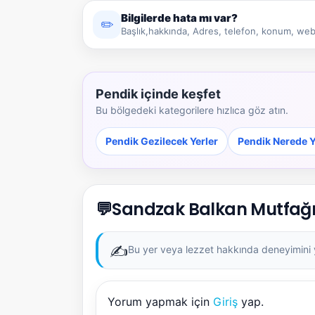
Bilgilerde hata mı var?
✏️
Başlık,hakkında, Adres, telefon, konum, web 
Pendik içinde keşfet
Bu bölgedeki kategorilere hızlıca göz atın.
Pendik Gezilecek Yerler
Pendik Nerede Y
💬
Sandzak Balkan Mutfağı
✍️
Bu yer veya lezzet hakkında deneyimini ya
Yorum yapmak için
Giriş
yap.