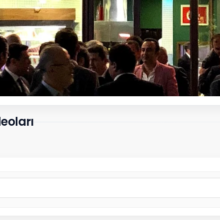
eoları