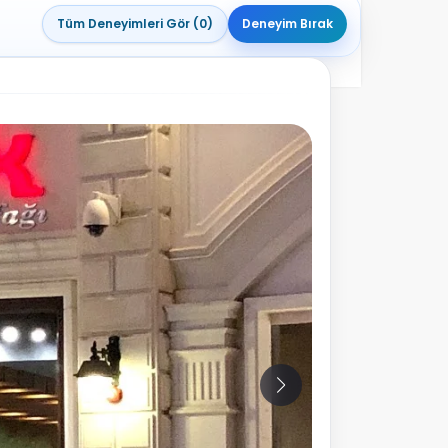
Tüm Deneyimleri Gör (0)
Deneyim Bırak
10
Fotoğraf