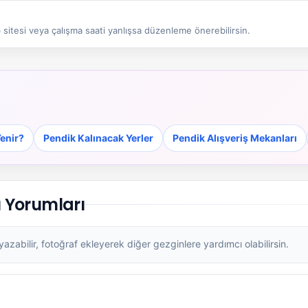
sitesi veya çalışma saati yanlışsa düzenleme önerebilirsin.
enir?
Pendik Kalınacak Yerler
Pendik Alışveriş Mekanları
 Yorumları
zabilir, fotoğraf ekleyerek diğer gezginlere yardımcı olabilirsin.