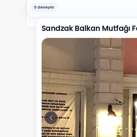
0 deneyim
Sandzak Balkan Mutfağı F