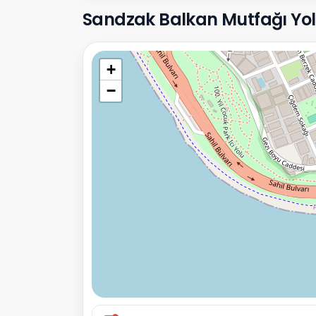
Sandzak Balkan Mutfağı Yol Ta
+
−