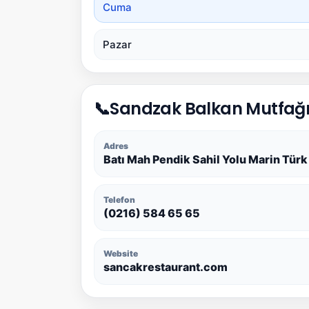
Cuma
Pazar
📞
Sandzak Balkan Mutfağı 
Adres
Batı Mah Pendik Sahil Yolu Marin Tür
Telefon
(0216) 584 65 65
Website
sancakrestaurant.com