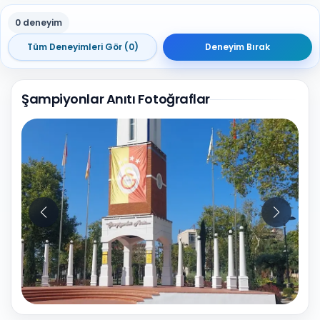
0 deneyim
Tüm Deneyimleri Gör (0)
Deneyim Bırak
Şampiyonlar Anıtı Fotoğraflar
10
Fotoğraf