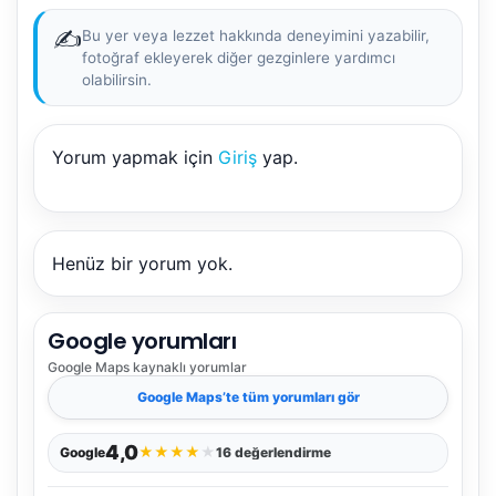
✍️
Bu yer veya lezzet hakkında deneyimini yazabilir,
fotoğraf ekleyerek diğer gezginlere yardımcı
olabilirsin.
Yorum yapmak için
Giriş
yap.
Henüz bir yorum yok.
Google yorumları
Google Maps
kaynaklı yorumlar
Google Maps
’te tüm yorumları gör
4,0
★
★
★
★
★
Google
16 değerlendirme