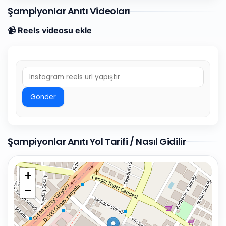
Şampiyonlar Anıtı Videoları
📹 Reels videosu ekle
Gönder
Şampiyonlar Anıtı Yol Tarifi / Nasıl Gidilir
+
−