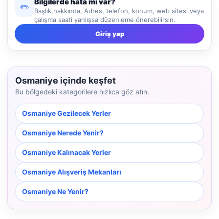
Bilgilerde hata mı var?
✏️
Başlık,hakkında, Adres, telefon, konum, web sitesi veya
çalışma saati yanlışsa düzenleme önerebilirsin.
Giriş yap
Osmaniye içinde keşfet
Bu bölgedeki kategorilere hızlıca göz atın.
Osmaniye Gezilecek Yerler
Osmaniye Nerede Yenir?
Osmaniye Kalınacak Yerler
Osmaniye Alışveriş Mekanları
Osmaniye Ne Yenir?