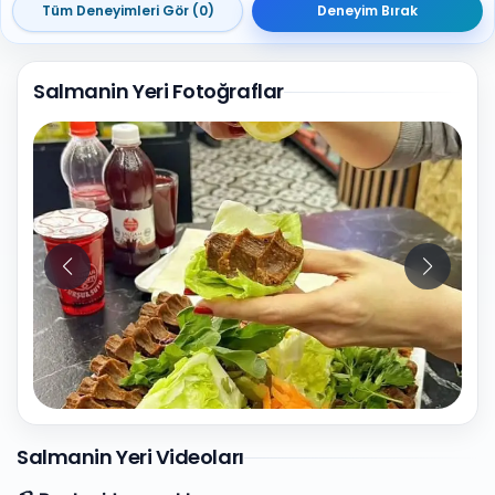
Tüm Deneyimleri Gör (0)
Deneyim Bırak
Salmanin Yeri Fotoğraflar
4
Fotoğraf
Salmanin Yeri Videoları