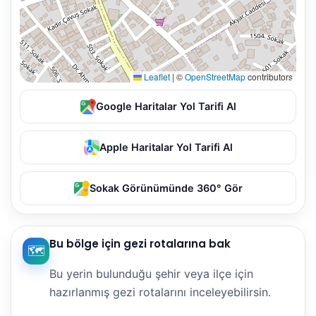
Leaflet
|
©
OpenStreetMap
contributors
Google Haritalar Yol Tarifi Al
Apple Haritalar Yol Tarifi Al
Sokak Görünümünde 360° Gör
Bu bölge için gezi rotalarına bak
🗺️
Bu yerin bulunduğu şehir veya ilçe için
hazırlanmış gezi rotalarını inceleyebilirsin.