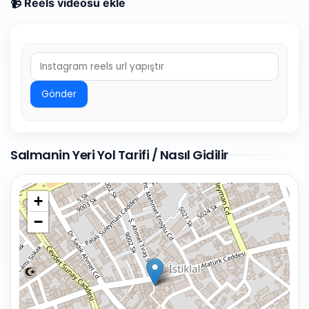
📹 Reels videosu ekle
Gönder
Salmanin Yeri Yol Tarifi / Nasıl Gidilir
+
−