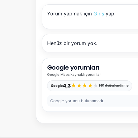
Yorum yapmak için
Giriş
yap.
Henüz bir yorum yok.
Google yorumları
Google Maps
kaynaklı yorumlar
★
★
★
★
★
4,3
Google
961 değerlendirme
Google yorumu bulunamadı.