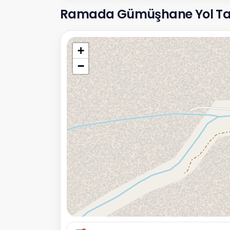
Ramada Gümüşhane Yol Tarifi
+
−