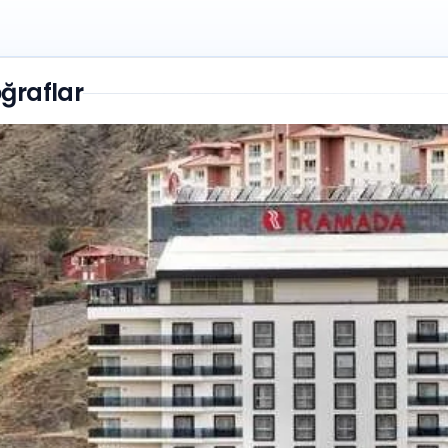
raflar