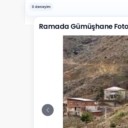
0 deneyim
Ramada Gümüşhane Fotoğ