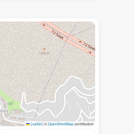
Leaflet
|
©
OpenStreetMap
contributors