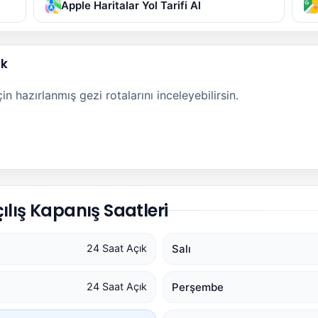
Apple Haritalar Yol Tarifi Al
ak
n hazırlanmış gezi rotalarını inceleyebilirsin.
ış Kapanış Saatleri
Salı
24 Saat Açık
Perşembe
24 Saat Açık