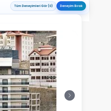
Tüm Deneyimleri Gör (0)
Deneyim Bırak
9
Fotoğraf