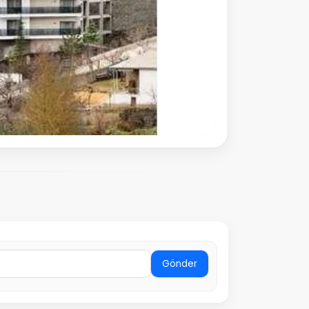
Gönder