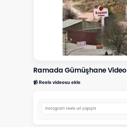
Ramada Gümüşhane Videol
📹 Reels videosu ekle