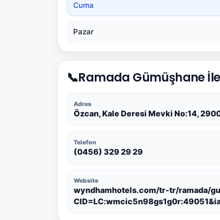
Cuma
Pazar
📞
Ramada Gümüşhane İle
Adres
Özcan, Kale Deresi Mevki No:14, 2
Telefon
(0456) 329 29 29
Website
wyndhamhotels.com/tr-tr/ramada/g
CID=LC:wmcic5n98gs1g0r:49051&i