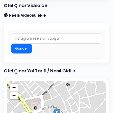
Otel Çınar Videoları
📹 Reels videosu ekle
Gönder
Otel Çınar Yol Tarifi / Nasıl Gidilir
+
−