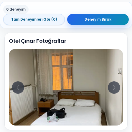
0 deneyim
Tüm Deneyimleri Gör (0)
Deneyim Bırak
Otel Çınar Fotoğraflar
29
Fotoğraf