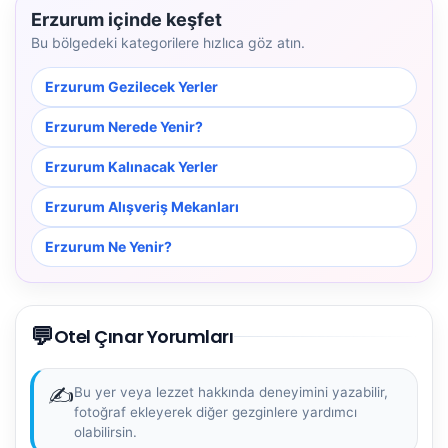
Erzurum içinde keşfet
Bu bölgedeki kategorilere hızlıca göz atın.
Erzurum Gezilecek Yerler
Erzurum Nerede Yenir?
Erzurum Kalınacak Yerler
Erzurum Alışveriş Mekanları
Erzurum Ne Yenir?
💬
Otel Çınar Yorumları
✍️
Bu yer veya lezzet hakkında deneyimini yazabilir,
fotoğraf ekleyerek diğer gezginlere yardımcı
olabilirsin.