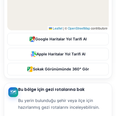
Leaflet
|
©
OpenStreetMap
contributors
Google Haritalar Yol Tarifi Al
Apple Haritalar Yol Tarifi Al
Sokak Görünümünde 360° Gör
Bu bölge için gezi rotalarına bak
🗺️
Bu yerin bulunduğu şehir veya ilçe için
hazırlanmış gezi rotalarını inceleyebilirsin.