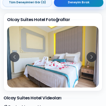
Tüm Deneyimleri Gör (0)
Deneyim Bırak
Olcay Suites Hotel Fotoğraflar
10
Fotoğraf
Olcay Suites Hotel Videoları