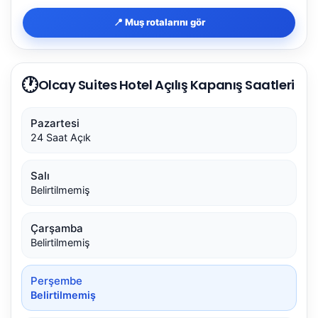
📍 Muş rotalarını gör
🕐
Olcay Suites Hotel Açılış Kapanış Saatleri
Pazartesi
24 Saat Açık
Salı
Belirtilmemiş
Çarşamba
Belirtilmemiş
Perşembe
Belirtilmemiş