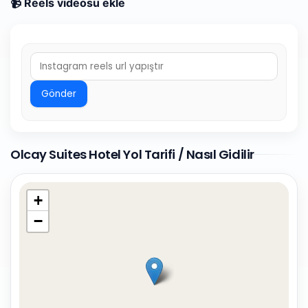
📹 Reels videosu ekle
Gönder
Olcay Suites Hotel Yol Tarifi / Nasıl Gidilir
+
−