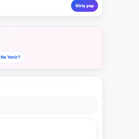
Giriş yap
 Ne Yenir?