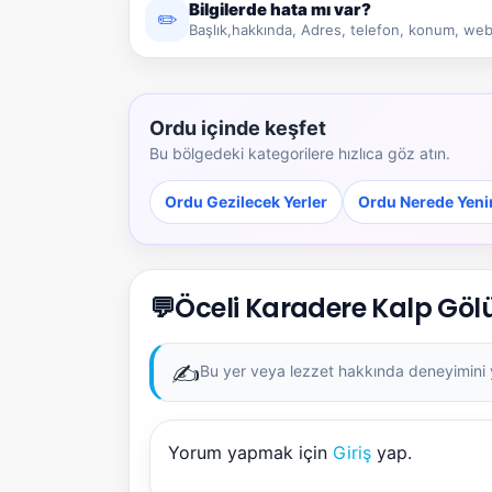
Bilgilerde hata mı var?
✏️
Başlık,hakkında, Adres, telefon, konum, web 
Ordu içinde keşfet
Bu bölgedeki kategorilere hızlıca göz atın.
Ordu Gezilecek Yerler
Ordu Nerede Yeni
💬
Öceli Karadere Kalp Göl
✍️
Bu yer veya lezzet hakkında deneyimini ya
Yorum yapmak için
Giriş
yap.