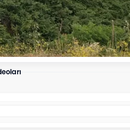
deoları