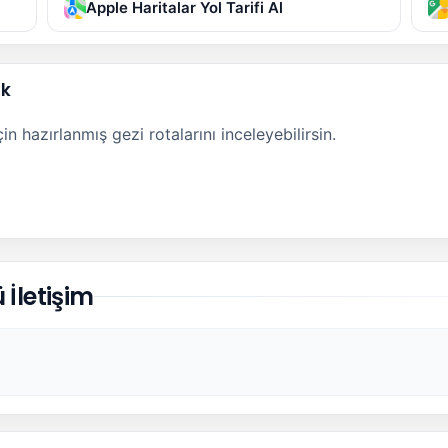
Apple Haritalar Yol Tarifi Al
ak
n hazırlanmış gezi rotalarını inceleyebilirsin.
 İletişim