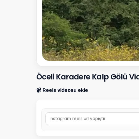
Öceli Karadere Kalp Gölü Vi
📹 Reels videosu ekle