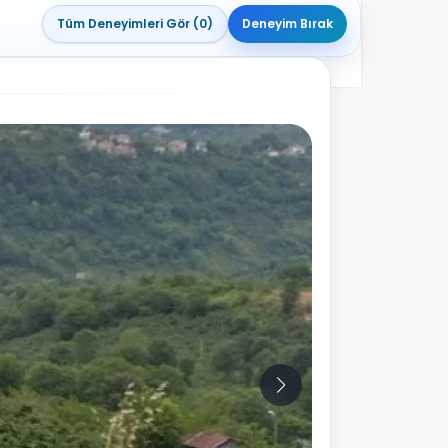
Tüm Deneyimleri Gör (0)
Deneyim Bırak
7
Fotoğraf