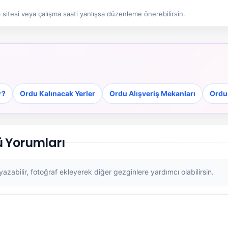
sitesi veya çalışma saati yanlışsa düzenleme önerebilirsin.
r?
Ordu Kalınacak Yerler
Ordu Alışveriş Mekanları
Ordu
ü Yorumları
zabilir, fotoğraf ekleyerek diğer gezginlere yardımcı olabilirsin.