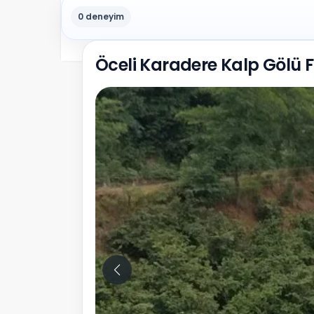
0 deneyim
Öceli Karadere Kalp Gölü F