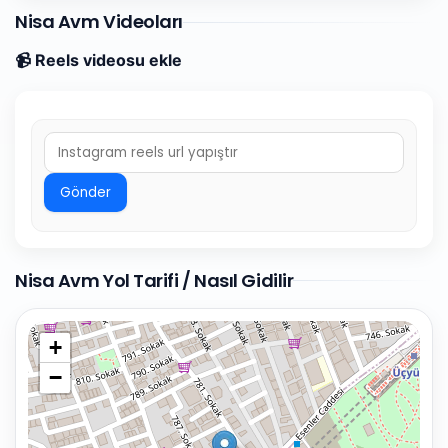
Nisa Avm Videoları
📹 Reels videosu ekle
Gönder
Nisa Avm Yol Tarifi / Nasıl Gidilir
+
−