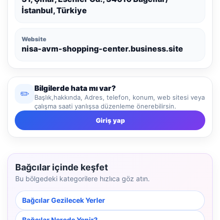
İstanbul, Türkiye
Website
nisa-avm-shopping-center.business.site
Bilgilerde hata mı var?
✏️
Başlık,hakkında, Adres, telefon, konum, web sitesi veya
çalışma saati yanlışsa düzenleme önerebilirsin.
Giriş yap
Bağcılar içinde keşfet
Bu bölgedeki kategorilere hızlıca göz atın.
Bağcılar Gezilecek Yerler
Bağcılar Nerede Yenir?