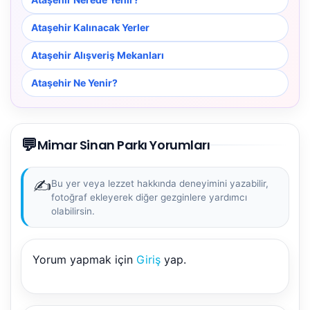
Ataşehir Kalınacak Yerler
Ataşehir Alışveriş Mekanları
Ataşehir Ne Yenir?
💬
Mimar Sinan Parkı Yorumları
✍️
Bu yer veya lezzet hakkında deneyimini yazabilir,
fotoğraf ekleyerek diğer gezginlere yardımcı
olabilirsin.
Yorum yapmak için
Giriş
yap.