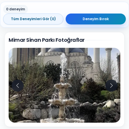
0 deneyim
Tüm Deneyimleri Gör (0)
Deneyim Bırak
Mimar Sinan Parkı Fotoğraflar
10
Fotoğraf