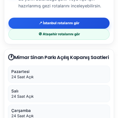
hazırlanmış gezi rotalarını inceleyebilirsin.
📍 İstanbul rotalarını gör
🧭 Ataşehir rotalarını gör
🕐
Mimar Sinan Parkı Açılış Kapanış Saatleri
Pazartesi
24 Saat Açık
Salı
24 Saat Açık
Çarşamba
24 Saat Açık