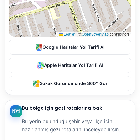
Leaflet
|
©
OpenStreetMap
contributors
Google Haritalar Yol Tarifi Al
Apple Haritalar Yol Tarifi Al
Sokak Görünümünde 360° Gör
Bu bölge için gezi rotalarına bak
🗺️
Bu yerin bulunduğu şehir veya ilçe için
hazırlanmış gezi rotalarını inceleyebilirsin.