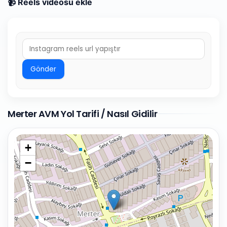
📹 Reels videosu ekle
Gönder
Merter AVM Yol Tarifi / Nasıl Gidilir
+
−