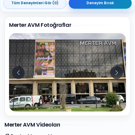
Tüm Deneyimleri Gör (0)
Deneyim Bırak
Merter AVM Fotoğraflar
10
Fotoğraf
Merter AVM Videoları