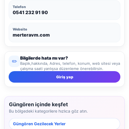
Telefon
0541 232 91 90
Website
merteravm.com
Bilgilerde hata mı var?
✏️
Başlık,hakkında, Adres, telefon, konum, web sitesi veya
çalışma saati yanlışsa düzenleme önerebilirsin.
Giriş yap
Güngören içinde keşfet
Bu bölgedeki kategorilere hızlıca göz atın.
Güngören Gezilecek Yerler