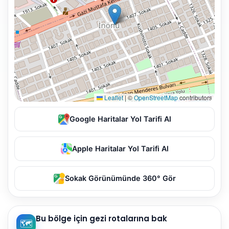
Leaflet
|
©
OpenStreetMap
contributors
Google Haritalar Yol Tarifi Al
Apple Haritalar Yol Tarifi Al
Sokak Görünümünde 360° Gör
Bu bölge için gezi rotalarına bak
🗺️