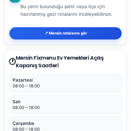
Bu yerin bulunduğu şehir veya ilçe için
hazırlanmış gezi rotalarını inceleyebilirsin.
📍 Mersin rotalarını gör
Mersin Fixmenu Ev Yemekleri Açılış
🕐
Kapanış Saatleri
Pazartesi
08:00 – 18:00
Salı
08:00 – 18:00
Çarşamba
08:00 – 18:00