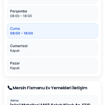
Perşembe
08:00 – 18:00
Cuma
08:00 – 18:00
Cumartesi
Kapalı
Pazar
Kapalı
📞
Mersin Fixmenu Ev Yemekleri İletişim
Adres
İnönü Mahallesi 1407. Sokak Kürek Ap. 17/C