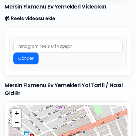
Mersin Fixmenu Ev Yemekleri Videoları
📹 Reels videosu ekle
Gönder
Mersin Fixmenu Ev Yemekleri Yol Tarifi / Nasıl
Gidilir
+
−