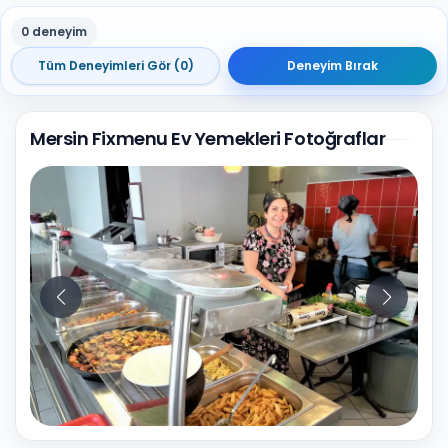
0 deneyim
Tüm Deneyimleri Gör (0)
Deneyim Bırak
Mersin Fixmenu Ev Yemekleri Fotoğraflar
10
Fotoğraf