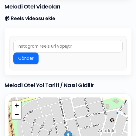
Melodi Otel Videoları
📹 Reels videosu ekle
Gönder
Melodi Otel Yol Tarifi / Nasıl Gidilir
+
−