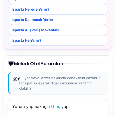
Isparta Nerede Yenir?
Isparta Kalınacak Yerler
Isparta Alışveriş Mekanları
Isparta Ne Yenir?
💬
Melodi Otel Yorumları
✍️
Bu yer veya lezzet hakkında deneyimini yazabilir,
fotoğraf ekleyerek diğer gezginlere yardımcı
olabilirsin.
Yorum yapmak için
Giriş
yap.