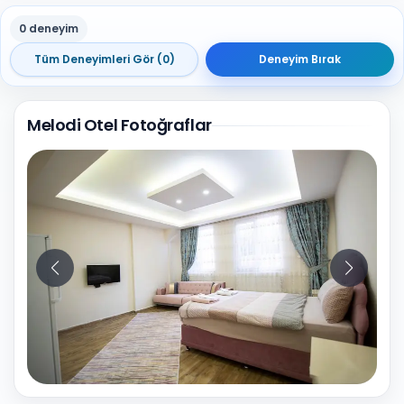
0 deneyim
Tüm Deneyimleri Gör (0)
Deneyim Bırak
Melodi Otel Fotoğraflar
8
Fotoğraf