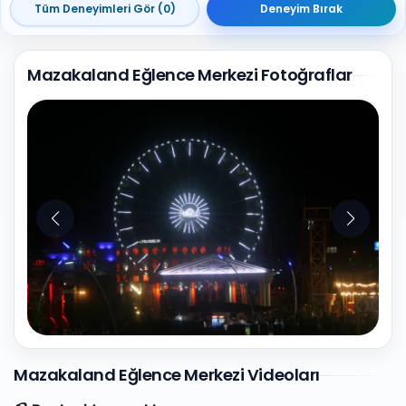
Tüm Deneyimleri Gör (0)
Deneyim Bırak
Mazakaland Eğlence Merkezi Fotoğraflar
9
Fotoğraf
Mazakaland Eğlence Merkezi Videoları