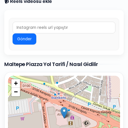
📹 Reels videosu ekle
Gönder
Maltepe Piazza Yol Tarifi / Nasıl Gidilir
+
−