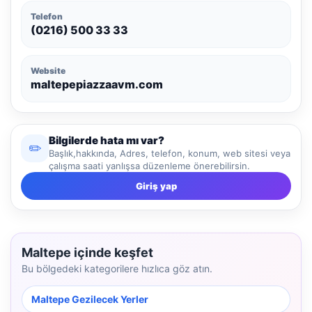
Telefon
(0216) 500 33 33
Website
maltepepiazzaavm.com
Bilgilerde hata mı var?
✏️
Başlık,hakkında, Adres, telefon, konum, web sitesi veya
çalışma saati yanlışsa düzenleme önerebilirsin.
Giriş yap
Maltepe içinde keşfet
Bu bölgedeki kategorilere hızlıca göz atın.
Maltepe Gezilecek Yerler