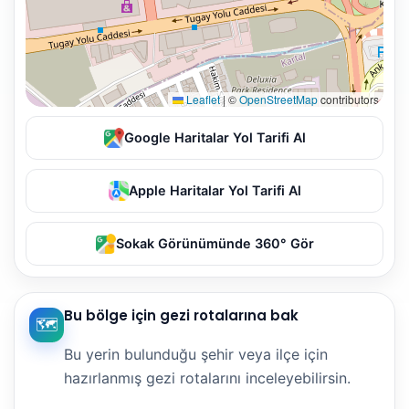
Leaflet
|
©
OpenStreetMap
contributors
Google Haritalar Yol Tarifi Al
Apple Haritalar Yol Tarifi Al
Sokak Görünümünde 360° Gör
Bu bölge için gezi rotalarına bak
🗺️
Bu yerin bulunduğu şehir veya ilçe için
hazırlanmış gezi rotalarını inceleyebilirsin.