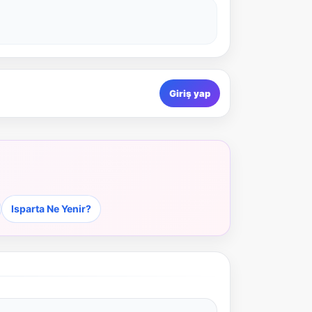
Giriş yap
Isparta Ne Yenir?