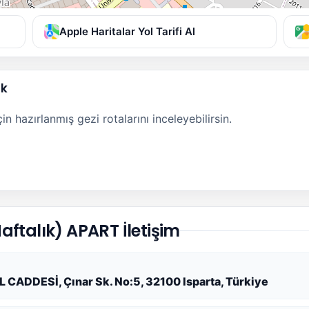
Apple Haritalar Yol Tarifi Al
ak
n hazırlanmış gezi rotalarını inceleyebilirsin.
ftalık) APART İletişim
DDESİ, Çınar Sk. No:5, 32100 Isparta, Türkiye