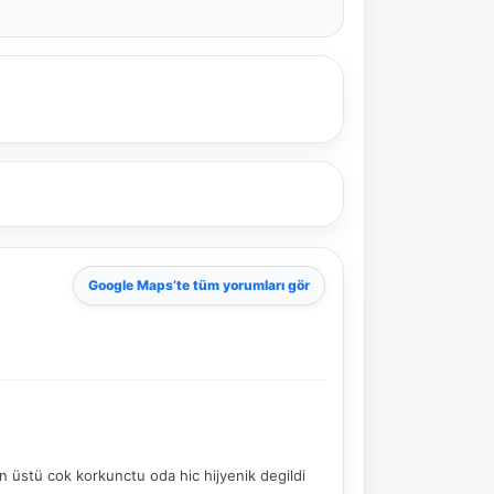
Google Maps
’te tüm yorumları gör
üstü cok korkunctu oda hic hijyenik degildi