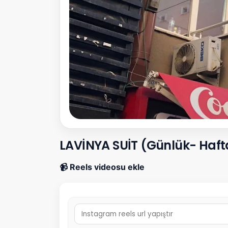
LAVİNYA SUİT (Günlük- Hafta
📹 Reels videosu ekle