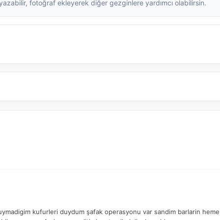
zabilir, fotoğraf ekleyerek diğer gezginlere yardımcı olabilirsin.
ymadigim kufurleri duydum şafak operasyonu var sandim barlarin hemen 