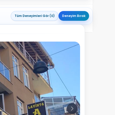
Tüm Deneyimleri Gör (0)
Deneyim Bırak
10
Fotoğraf