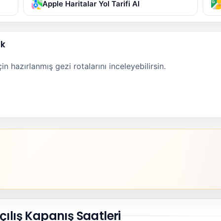
Apple Haritalar Yol Tarifi Al
ak
n hazırlanmış gezi rotalarını inceleyebilirsin.
çılış Kapanış Saatleri