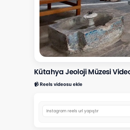
Kütahya Jeoloji Müzesi Video
📹 Reels videosu ekle