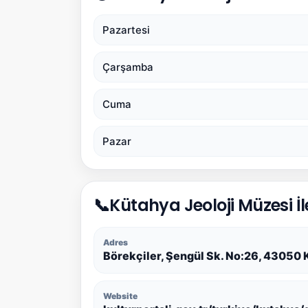
Pazartesi
Çarşamba
Cuma
Pazar
📞
Kütahya Jeoloji Müzesi İl
Adres
Börekçiler, Şengül Sk. No:26, 43050
Website