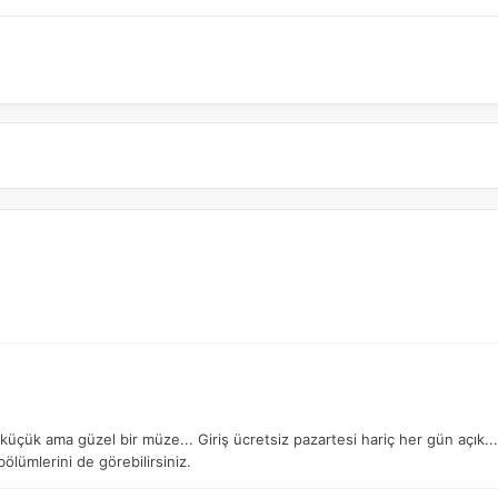
ük ama güzel bir müze... Giriş ücretsiz pazartesi hariç her gün açık... Öze
lümlerini de görebilirsiniz.