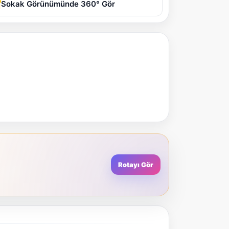
Sokak Görünümünde 360° Gör
Rotayı Gör