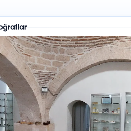
oğraflar