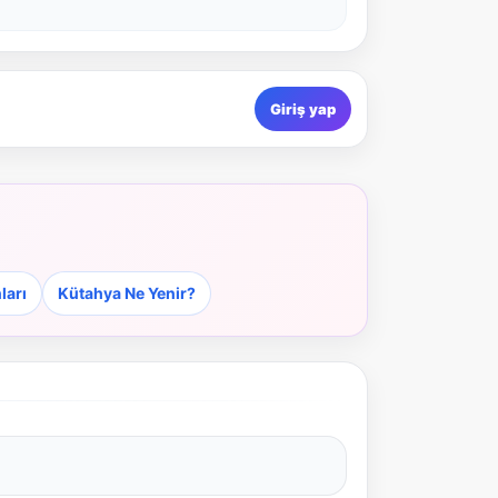
Giriş yap
ları
Kütahya Ne Yenir?