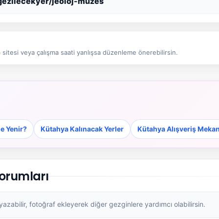
/gezilecekyer/jeoloj-muzes
sitesi veya çalışma saati yanlışsa düzenleme önerebilirsin.
e Yenir?
Kütahya Kalınacak Yerler
Kütahya Alışveriş Mekan
Yorumları
zabilir, fotoğraf ekleyerek diğer gezginlere yardımcı olabilirsin.