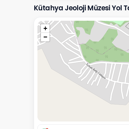
Kütahya Jeoloji Müzesi Yol Tar
+
−