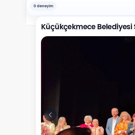
0 deneyim
Küçükçekmece Belediyesi S