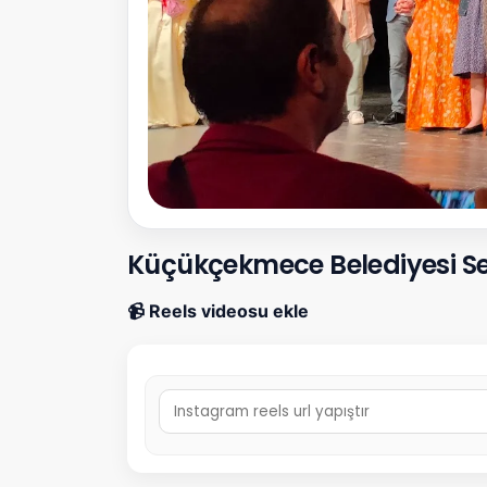
Küçükçekmece Belediyesi Sef
📹 Reels videosu ekle