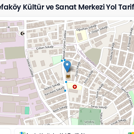
köy Kültür ve Sanat Merkezi Yol Tarifi /