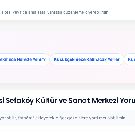
sitesi veya çalışma saati yanlışsa düzenleme önerebilirsin.
ekmece Nerede Yenir?
Küçükçekmece Kalınacak Yerler
Küç
 Sefaköy Kültür ve Sanat Merkezi Yor
zabilir, fotoğraf ekleyerek diğer gezginlere yardımcı olabilirsin.