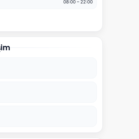
08:00 – 22:00
şim