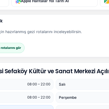
Apple Haritalar Yol Tarifi Al
ak
n hazırlanmış gezi rotalarını inceleyebilirsin.
otalarını gör
Sefaköy Kültür ve Sanat Merkezi Açılı
Salı
08:00 – 22:00
Perşembe
08:00 – 22:00