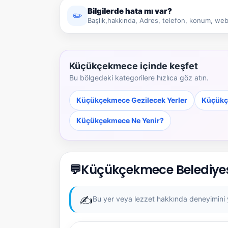
Bilgilerde hata mı var?
✏️
Başlık,hakkında, Adres, telefon, konum, web 
Küçükçekmece içinde keşfet
Bu bölgedeki kategorilere hızlıca göz atın.
Küçükçekmece Gezilecek Yerler
Küçükç
Küçükçekmece Ne Yenir?
💬
Küçükçekmece Belediyesi
✍️
Bu yer veya lezzet hakkında deneyimini ya