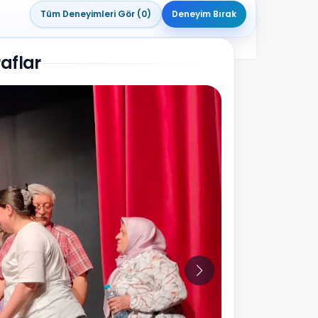
Tüm Deneyimleri Gör (0)
Deneyim Bırak
aflar
10
Fotoğraf