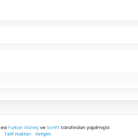
tesi
Furkan Güneş
ve
SonFt
tarafından yapılmıştır.
Telif Hakları
İletişim