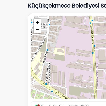
Küçükçekmece Belediyesi Sefa
+
−