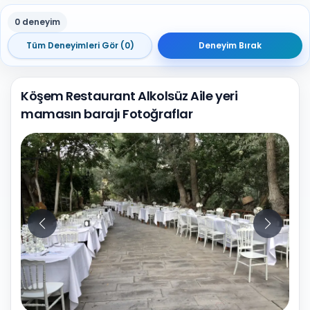
0 deneyim
Tüm Deneyimleri Gör (0)
Deneyim Bırak
Köşem Restaurant Alkolsüz Aile yeri
mamasın barajı Fotoğraflar
10
Fotoğraf