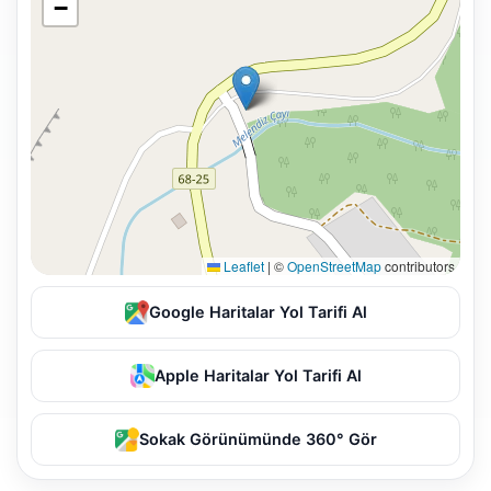
−
Leaflet
|
©
OpenStreetMap
contributors
Google Haritalar Yol Tarifi Al
Apple Haritalar Yol Tarifi Al
Sokak Görünümünde 360° Gör