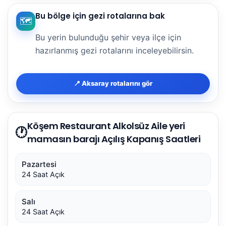
Bu bölge için gezi rotalarına bak
🗺️
Bu yerin bulunduğu şehir veya ilçe için
hazırlanmış gezi rotalarını inceleyebilirsin.
📍 Aksaray rotalarını gör
Köşem Restaurant Alkolsüz Aile yeri
🕐
mamasın barajı Açılış Kapanış Saatleri
Pazartesi
24 Saat Açık
Salı
24 Saat Açık