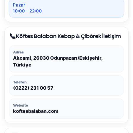
Pazar
10:00 – 22:00
📞
Köftes Balaban Kebap & Çibörek İletişim
Adres
Akcami, 26030 Odunpazarı/Eskişehir,
Türkiye
Telefon
(0222) 231 00 57
Website
koftesbalaban.com