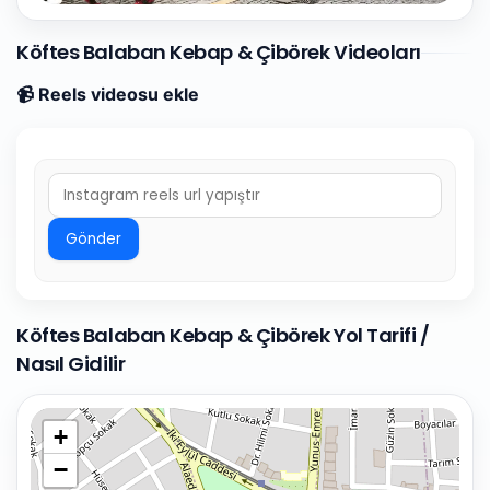
Köftes Balaban Kebap & Çibörek Videoları
📹 Reels videosu ekle
Gönder
Köftes Balaban Kebap & Çibörek Yol Tarifi /
Nasıl Gidilir
+
−