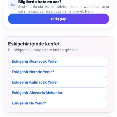
Bilgilerde hata mı var?
✏️
Başlık,hakkında, Adres, telefon, konum, web sitesi veya
çalışma saati yanlışsa düzenleme önerebilirsin.
Giriş yap
Eskişehir içinde keşfet
Bu bölgedeki kategorilere hızlıca göz atın.
Eskişehir Gezilecek Yerler
Eskişehir Nerede Yenir?
Eskişehir Kalınacak Yerler
Eskişehir Alışveriş Mekanları
Eskişehir Ne Yenir?