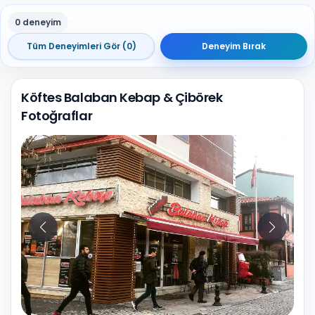
0 deneyim
Tüm Deneyimleri Gör (0)
Deneyim Bırak
Köftes Balaban Kebap & Çibörek
Fotoğraflar
10
Fotoğraf