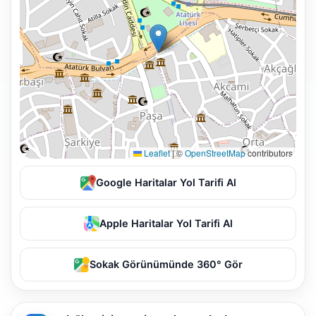
Leaflet
|
©
OpenStreetMap
contributors
Google Haritalar Yol Tarifi Al
Apple Haritalar Yol Tarifi Al
Sokak Görünümünde 360° Gör