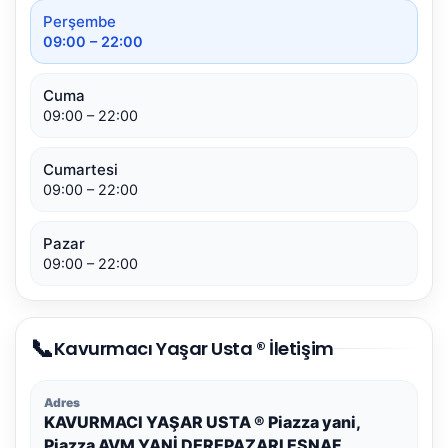
Perşembe
09:00 – 22:00
Cuma
09:00 – 22:00
Cumartesi
09:00 – 22:00
Pazar
09:00 – 22:00
📞
Kavurmacı Yaşar Usta ® İletişim
Adres
KAVURMACI YAŞAR USTA ® Piazza yani,
Piazza AVM YANİ DEREPAZARI ESNAF