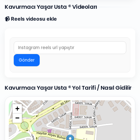
Kavurmacı Yaşar Usta ® Videoları
📹 Reels videosu ekle
Gönder
Kavurmacı Yaşar Usta ® Yol Tarifi / Nasıl Gidilir
+
−